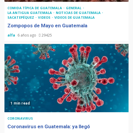
COMIDA TÍPICA DE GUATEMALA
GENERAL
LA ANTIGUA GUATEMALA
NOTICIAS DE GUATEMALA
SACATEPÉQUEZ
VIDEOS
VIDEOS DE GUATEMALA
Zompopos de Mayo en Guatemala
alfa
6 años ago
29425
1 min read
CORONAVIRUS
Coronavirus en Guatemala: ya llegó