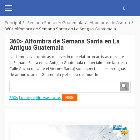
Skip
to
Primary
content
Menu
Principal
Semana Santa en Guatemala
Alfombras de Aserrín
360> Alfombra de Semana Santa en La Antigua Guatemala
360> Alfombra de Semana Santa en La
Antigua Guatemala
Las famosas alfombras de aserrín que elaboran artistas durante
la Semana Santa en La Antigua Guatemala (especialmente las de la
Calle Ancha durante el Viernes Santo) son espectaculares y dignas
de admiración en Guatemala y el resto del mundo.
360s
Lo mejor
Nuevas fotos
RSS