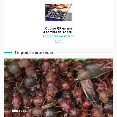
Código QR en una
Alfombra de Aserrín
Alfombras de Aserrín
en La Antigua
Guatemala
(alfa)
Te podría interesar
1 min read