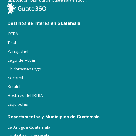
disposición. Disfruta de Guatemala en 360°.
Destinos de Interés en Guatemala
IRTRA
Tikal
Panajachel
Lago de Atitlán
Chichicastenango
Xocomil
Xetulul
Hostales del IRTRA
Esquipulas
Departamentos y Municipios de Guatemala
La Antigua Guatemala