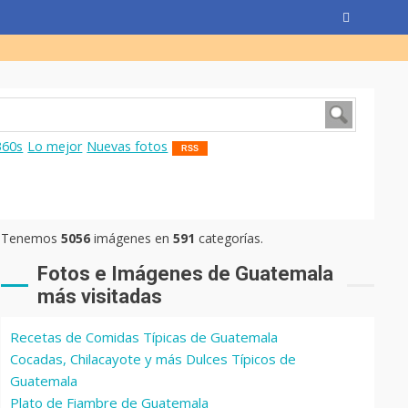
360s
Lo mejor
Nuevas fotos
RSS
Tenemos
5056
imágenes en
591
categorías.
Fotos e Imágenes de Guatemala
más visitadas
Recetas de Comidas Típicas de Guatemala
Cocadas, Chilacayote y más Dulces Típicos de
Guatemala
Plato de Fiambre de Guatemala