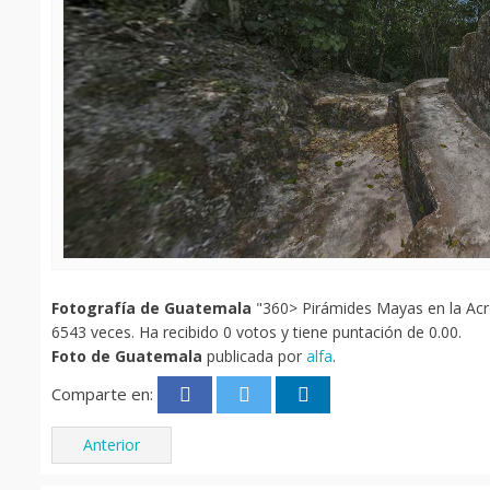
Fotografía de Guatemala
"360> Pirámides Mayas en la Acróp
6543 veces. Ha recibido 0 votos y tiene puntación de 0.00.
Foto de Guatemala
publicada por
alfa
.
Comparte en:
Anterior