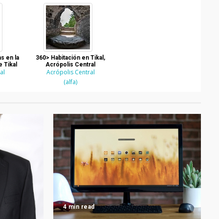
s en la
360> Habitación en Tikal,
e Tikal
Acrópolis Central
al
Acrópolis Central
(alfa)
4 min read