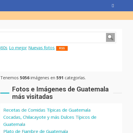
360s
Lo mejor
Nuevas fotos
RSS
Tenemos
5056
imágenes en
591
categorías.
Fotos e Imágenes de Guatemala
más visitadas
Recetas de Comidas Típicas de Guatemala
Cocadas, Chilacayote y más Dulces Típicos de
Guatemala
Plato de Fiambre de Guatemala