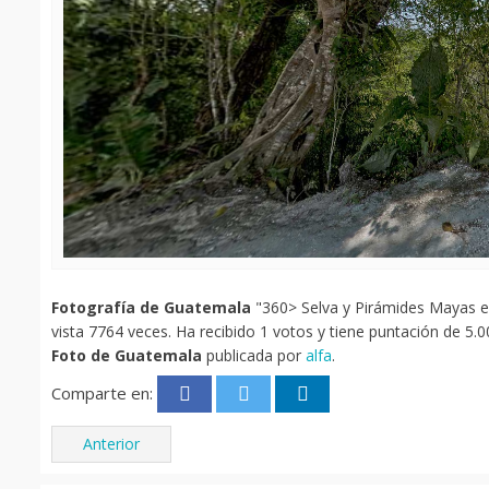
Fotografía de Guatemala
"360> Selva y Pirámides Mayas en 
vista 7764 veces. Ha recibido 1 votos y tiene puntación de 5.0
Foto de Guatemala
publicada por
alfa
.
Comparte en:
Anterior