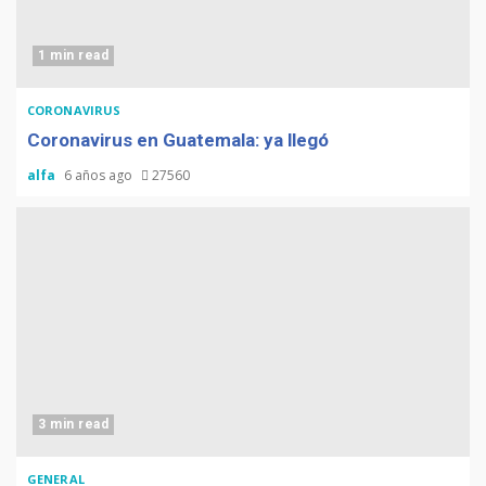
1 min read
CORONAVIRUS
Coronavirus en Guatemala: ya llegó
alfa
6 años ago
27560
3 min read
GENERAL