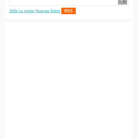
360s
Lo mejor
Nuevas fotos
RSS