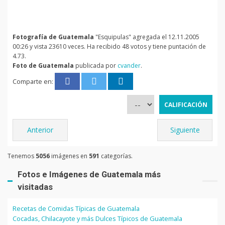
Fotografía de Guatemala
"Esquipulas" agregada el 12.11.2005
00:26 y vista 23610 veces. Ha recibido 48 votos y tiene puntación de
4.73.
Foto de Guatemala
publicada por
cvander
.
Comparte en:
Anterior
Siguiente
Tenemos
5056
imágenes en
591
categorías.
Fotos e Imágenes de Guatemala más
visitadas
Recetas de Comidas Típicas de Guatemala
Cocadas, Chilacayote y más Dulces Típicos de Guatemala