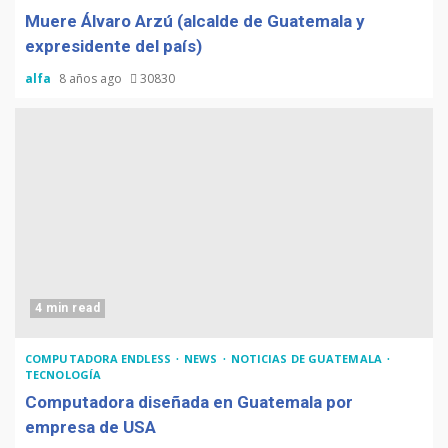
Muere Álvaro Arzú (alcalde de Guatemala y
expresidente del país)
alfa
8 años ago
30830
4 min read
COMPUTADORA ENDLESS
NEWS
NOTICIAS DE GUATEMALA
TECNOLOGÍA
Computadora diseñada en Guatemala por
empresa de USA