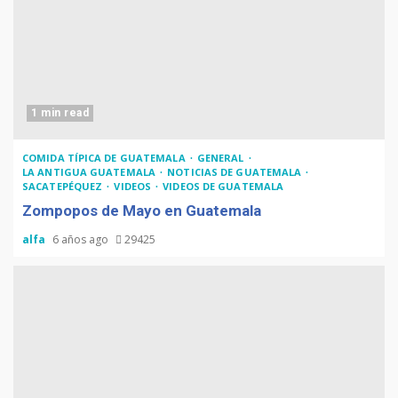
1 min read
COMIDA TÍPICA DE GUATEMALA
GENERAL
LA ANTIGUA GUATEMALA
NOTICIAS DE GUATEMALA
SACATEPÉQUEZ
VIDEOS
VIDEOS DE GUATEMALA
Zompopos de Mayo en Guatemala
alfa
6 años ago
29425