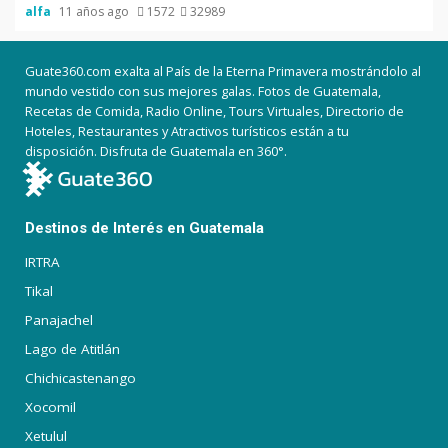
alfa
11 años ago
1572
32989
Guate360.com exalta al País de la Eterna Primavera mostrándolo al
mundo vestido con sus mejores galas. Fotos de Guatemala,
Recetas de Comida, Radio Online, Tours Virtuales, Directorio de
Hoteles, Restaurantes y Atractivos turísticos están a tu
disposición. Disfruta de Guatemala en 360°.
Destinos de Interés en Guatemala
IRTRA
Tikal
Panajachel
Lago de Atitlán
Chichicastenango
Xocomil
Xetulul