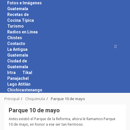
Skip
Fotos e Imágenes
to
Guatemala
content
Recetas de
Cocina Típica
Turismo
Radios en Línea
Chistes
Contacto
La Antigua
Guatemala
Ciudad de
Guatemala
Irtra
Tikal
Panajachel
Lago Atitlán
Chichicastenango
Principal
Chiquimula
Parque 10 de mayo
Parque 10 de mayo
Antes existió el Parque de la Reforma, ahora le llamamos Parque
10 de mayo, en honor a ese ser tan hermoso.