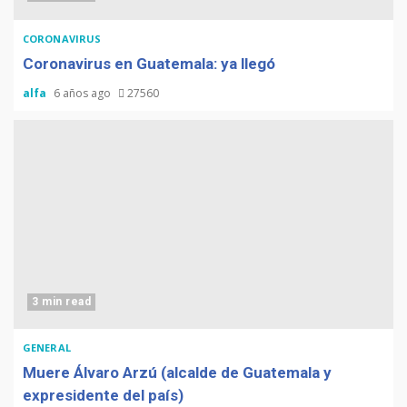
CORONAVIRUS
Coronavirus en Guatemala: ya llegó
alfa
6 años ago
27560
3 min read
GENERAL
Muere Álvaro Arzú (alcalde de Guatemala y
expresidente del país)