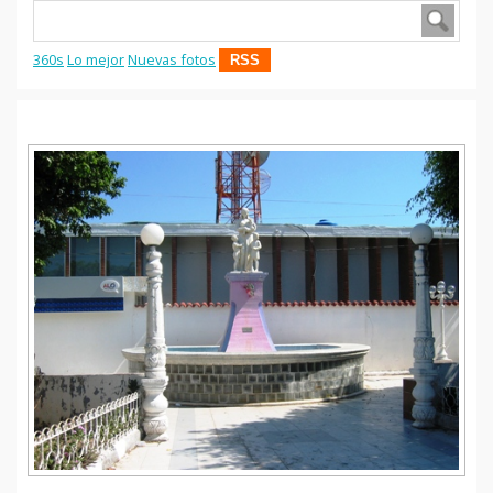
360s
Lo mejor
Nuevas fotos
RSS