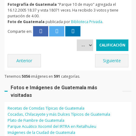
Fotografía de Guatemala
"Parque 10 de mayo" agregada el
16.12.2005 18:37 y vista 18071 veces. Ha recibido 3 votos y tiene
puntación de 4.00.
Foto de Guatemala
publicada por
Biblioteca Privada
.
Comparte en:
Anterior
Siguiente
Tenemos
5056
imágenes en
591
categorías.
Fotos e Imágenes de Guatemala más
visitadas
Recetas de Comidas Típicas de Guatemala
Cocadas, Chilacayote y más Dulces Típicos de Guatemala
Plato de Fiambre de Guatemala
Parque Acuático Xocomil del IRTRA en Retalhuleu
Imágenes de la Ciudad de Guatemala