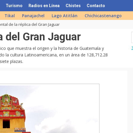
Turismo
Radios en Línea
Chistes
Contacto
Tikal
Panajachel
Lago Atitlán
Chichicastenango
ontal de la réplica del Gran Jaguar
ca del Gran Jaguar
ico que muestra el origen y la historia de Guatemala y
do la cultura Latinoamericana, en un área de 128,712.28
siete plazas.