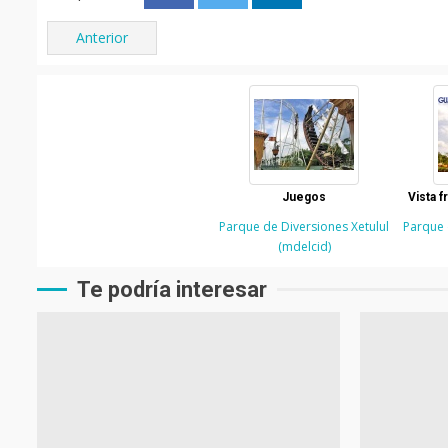
Anterior
Juegos
Vista f
Parque de Diversiones Xetulul
Parque 
(mdelcid)
Te podría interesar