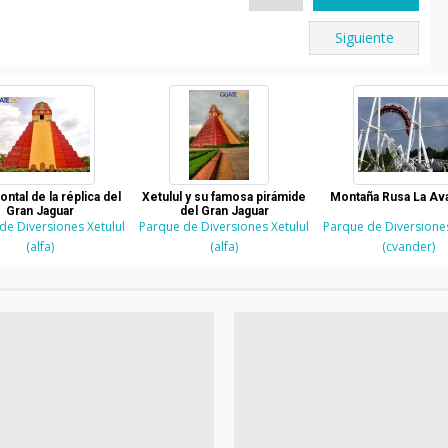
Siguiente
rontal de la réplica del
Xetulul y su famosa pirámide
Montaña Rusa La Av
Gran Jaguar
del Gran Jaguar
de Diversiones Xetulul
Parque de Diversiones Xetulul
Parque de Diversiones
(alfa)
(alfa)
(cvander)