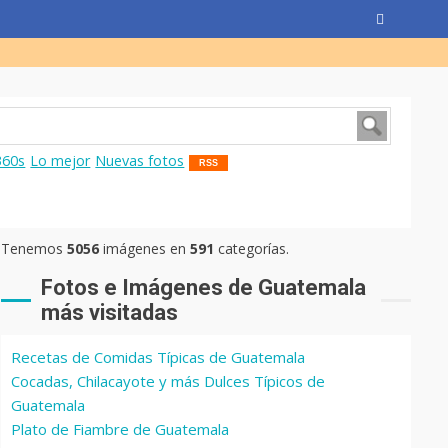
360s
Lo mejor
Nuevas fotos
RSS
Tenemos
5056
imágenes en
591
categorías.
Fotos e Imágenes de Guatemala
más visitadas
Recetas de Comidas Típicas de Guatemala
Cocadas, Chilacayote y más Dulces Típicos de
Guatemala
Plato de Fiambre de Guatemala