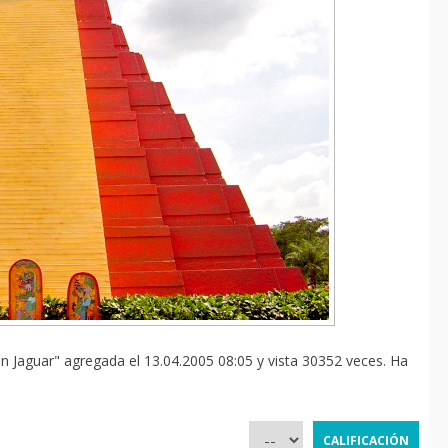
ran Jaguar" agregada el 13.04.2005 08:05 y vista 30352 veces. Ha