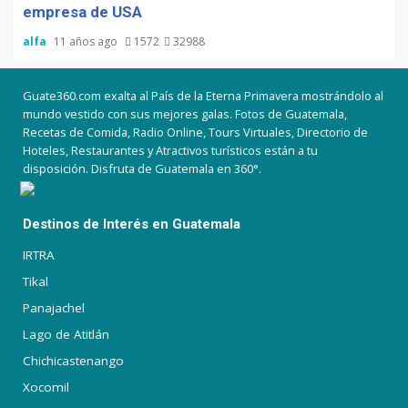
empresa de USA
alfa
11 años ago
1572
32988
Guate360.com exalta al País de la Eterna Primavera mostrándolo al
mundo vestido con sus mejores galas. Fotos de Guatemala,
Recetas de Comida, Radio Online, Tours Virtuales, Directorio de
Hoteles, Restaurantes y Atractivos turísticos están a tu
disposición. Disfruta de Guatemala en 360°.
Destinos de Interés en Guatemala
IRTRA
Tikal
Panajachel
Lago de Atitlán
Chichicastenango
Xocomil