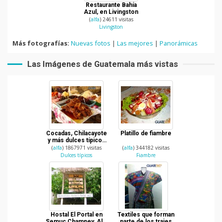
Restaurante Bahía
Azul, en Livingston
(
alfa
) 24611 visitas
Livingston
Más fotografías:
Nuevas fotos
|
Las mejores
|
Panorámicas
Las Imágenes de Guatemala más vistas
Cocadas, Chilacayote
Platillo de fiambre
y más dulces típicos
de Guatemala
(
alfa
) 1867971 visitas
(
alfa
) 344182 visitas
Dulces típicos
Fiambre
Hostal El Portal en
Textiles que forman
Semuc Champey, Alta
parte de los trajes