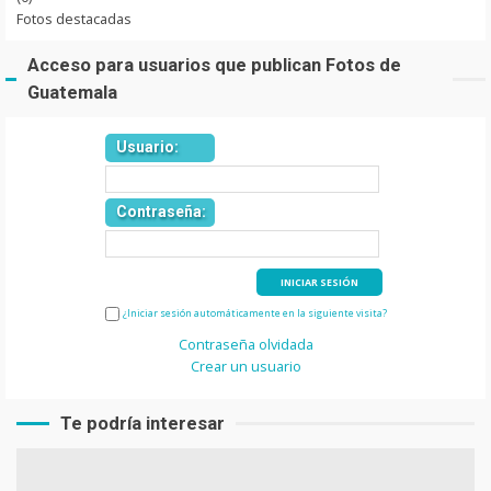
Fotos destacadas
Acceso para usuarios que publican Fotos de
Guatemala
Usuario:
Contraseña:
¿Iniciar sesión automáticamente en la siguiente visita?
Contraseña olvidada
Crear un usuario
Te podría interesar