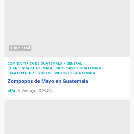
1 min read
COMIDA TÍPICA DE GUATEMALA
GENERAL
LA ANTIGUA GUATEMALA
NOTICIAS DE GUATEMALA
SACATEPÉQUEZ
VIDEOS
VIDEOS DE GUATEMALA
Zompopos de Mayo en Guatemala
alfa
6 años ago
29424