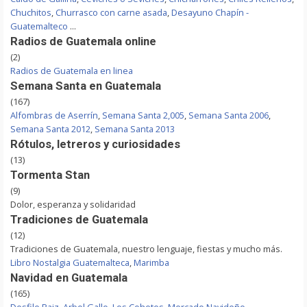
Chuchitos
,
Churrasco con carne asada
,
Desayuno Chapín -
Guatemalteco
...
Radios de Guatemala online
(2)
Radios de Guatemala en linea
Semana Santa en Guatemala
(167)
Alfombras de Aserrín
,
Semana Santa 2,005
,
Semana Santa 2006
,
Semana Santa 2012
,
Semana Santa 2013
Rótulos, letreros y curiosidades
(13)
Tormenta Stan
(9)
Dolor, esperanza y solidaridad
Tradiciones de Guatemala
(12)
Tradiciones de Guatemala, nuestro lenguaje, fiestas y mucho más.
Libro Nostalgia Guatemalteca
,
Marimba
Navidad en Guatemala
(165)