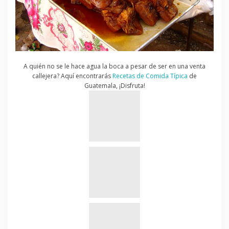
A quién no se le hace agua la boca a pesar de ser en una venta
callejera? Aquí encontrarás
Recetas de Comida Típica
de
Guatemala, ¡Disfruta!