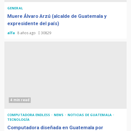
GENERAL
Muere Álvaro Arzú (alcalde de Guatemala y
expresidente del país)
alfa
8 años ago
30829
4 min read
COMPUTADORA ENDLESS
NEWS
NOTICIAS DE GUATEMALA
TECNOLOGÍA
Computadora diseñada en Guatemala por