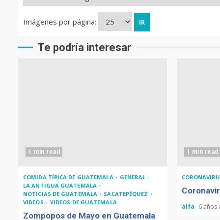
Imágenes por página:
Te podría interesar
1 min read
1 min read
COMIDA TÍPICA DE GUATEMALA
GENERAL
CORONAVIRU
LA ANTIGUA GUATEMALA
Coronavir
NOTICIAS DE GUATEMALA
SACATEPÉQUEZ
VIDEOS
VIDEOS DE GUATEMALA
alfa
6 años
Zompopos de Mayo en Guatemala