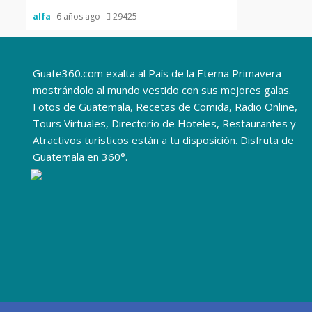
alfa
6 años ago
29425
Guate360.com exalta al País de la Eterna Primavera
mostrándolo al mundo vestido con sus mejores galas.
Fotos de Guatemala, Recetas de Comida, Radio Online,
Tours Virtuales, Directorio de Hoteles, Restaurantes y
Atractivos turísticos están a tu disposición. Disfruta de
Guatemala en 360°.