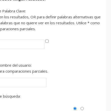
 Palabra Clave:
 los resultados, OR para definir palabras alternativas que
labras que no quiere ver en los resultados. Utilice * como
araciones parciales.
ombre del usuario:
ara comparaciones parciales.
de búsqueda: