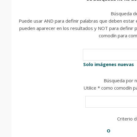
Búsqueda de
Puede usar AND para definir palabras que deben estar en
pueden aparecer en los resultados y NOT para definir pa
comodín para comp
Solo imágenes nuevas
Búsqueda por n
Utilice * como comodín p
Criterio 
O