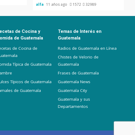
alfa
11 años ago
1572
32989
ecetas de Cocina y
Temas de Interés en
omida de Guatemala
Guatemala
ecetas de Cocina de
Radios de Guatemala en Línea
uatemala
Chistes de Velorio de
omida Típica de Guatemala
Guatemala
iambre
Frases de Guatemala
ulces Típicos de Guatemala
Guatemala News
amales de Guatemala
Guatemala City
Guatemala y sus
Departamentos