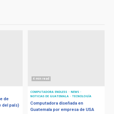
4 min read
COMPUTADORA ENDLESS
NEWS
NOTICIAS DE GUATEMALA
TECNOLOGÍA
de de
Computadora diseñada en
 del país)
Guatemala por empresa de USA