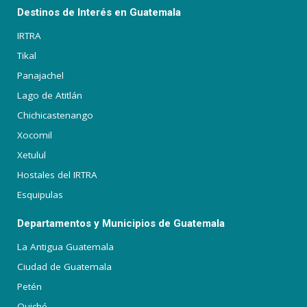
Destinos de Interés en Guatemala
IRTRA
Tikal
Panajachel
Lago de Atitlán
Chichicastenango
Xocomil
Xetulul
Hostales del IRTRA
Esquipulas
Departamentos y Municipios de Guatemala
La Antigua Guatemala
Ciudad de Guatemala
Petén
Quiché