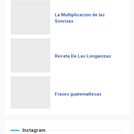
La Multiplicación de las
Sonrisas
Receta De Las Longanizas
Frases guatemaltecas
El Chocolate Maya en el
Instagram
paladar del mundo