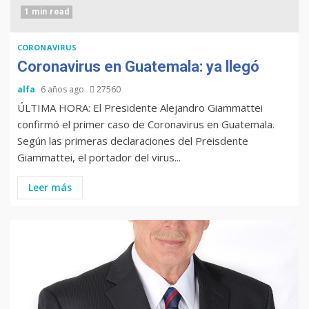
1 min read
CORONAVIRUS
Coronavirus en Guatemala: ya llegó
alfa
6 años ago
27560
ÚLTIMA HORA: El Presidente Alejandro Giammattei
confirmó el primer caso de Coronavirus en Guatemala.
Según las primeras declaraciones del Preisdente
Giammattei, el portador del virus...
Leer más