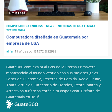
4 min read
COMPUTADORA ENDLESS
NEWS
NOTICIAS DE GUATEMALA
TECNOLOGÍA
Computadora diseñada en Guatemala por
empresa de USA
alfa
11 años ago
1572
32989
Guate360.com exalta al País de la Eterna Primavera
mostrándolo al mundo vestido con sus mejores galas.
Fotos de Guatemala, Recetas de Comida, Radio Online,
Tours Virtuales, Directorio de Hoteles, Restaurantes y
Atractivos turísticos están a tu disposición. Disfruta de
Guatemala en 360°.