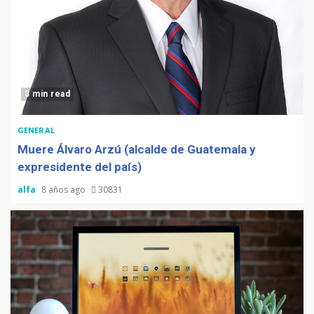
3 min read
GENERAL
Muere Álvaro Arzú (alcalde de Guatemala y
expresidente del país)
alfa
8 años ago
30831