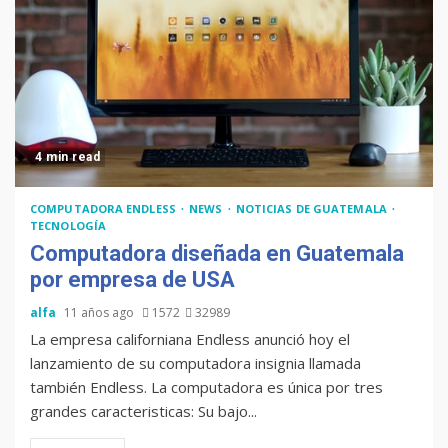
4 min read
COMPUTADORA ENDLESS
NEWS
NOTICIAS DE GUATEMALA
TECNOLOGÍA
Computadora diseñada en Guatemala
por empresa de USA
alfa
11 años ago
1572
32989
La empresa californiana Endless anunció hoy el
lanzamiento de su computadora insignia llamada
también Endless. La computadora es única por tres
grandes caracteristicas: Su bajo...