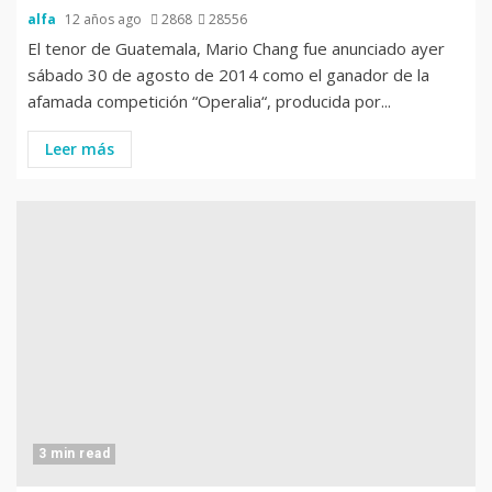
alfa
12 años ago
2868
28556
El tenor de Guatemala, Mario Chang fue anunciado ayer
sábado 30 de agosto de 2014 como el ganador de la
afamada competición “Operalia“, producida por...
Leer más
3 min read