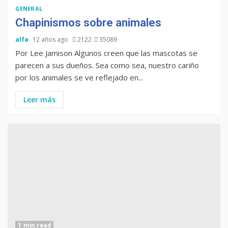
GENERAL
Chapinismos sobre animales
alfa
12 años ago
2122
35089
Por Lee Jamison Algunos creen que las mascotas se
parecen a sus dueños. Sea como sea, nuestro cariño
por los animales se ve reflejado en...
Leer más
1 min read