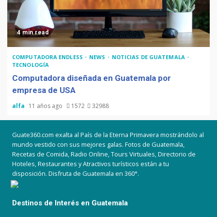
4 min read
COMPUTADORA ENDLESS
NEWS
NOTICIAS DE GUATEMALA
TECNOLOGÍA
Computadora diseñada en Guatemala por
empresa de USA
alfa
11 años ago
1572
32988
Guate360.com exalta al País de la Eterna Primavera mostrándolo al
mundo vestido con sus mejores galas. Fotos de Guatemala,
Recetas de Comida, Radio Online, Tours Virtuales, Directorio de
Hoteles, Restaurantes y Atractivos turísticos están a tu
disposición. Disfruta de Guatemala en 360°.
Destinos de Interés en Guatemala