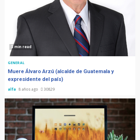
3 min read
GENERAL
Muere Álvaro Arzú (alcalde de Guatemala y
expresidente del país)
alfa
8 años ago
30829