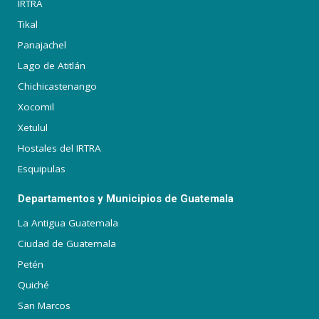
IRTRA
Tikal
Panajachel
Lago de Atitlán
Chichicastenango
Xocomil
Xetulul
Hostales del IRTRA
Esquipulas
Departamentos y Municipios de Guatemala
La Antigua Guatemala
Ciudad de Guatemala
Petén
Quiché
San Marcos