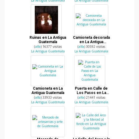
La Antigua Guatemala
La Antigua Guatemala
Ruinas en La Antigua
Camioneta decorada
Guatemala
en La Antigua
Guatemala
(
alfa
) 16377 visitas
(
alfa
) 30592 visitas
La Antigua Guatemala
La Antigua Guatemala
Camioneta en La
Puerta en Calle de
Antigua Guatemala
Los Pasos en La
Antigua Guatemala
(
alfa
) 33933 visitas
(
alfa
) 21441 visitas
La Antigua Guatemala
La Antigua Guatemala