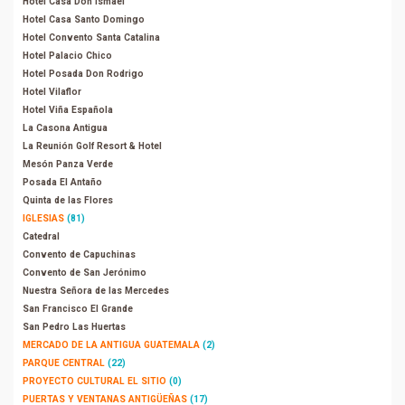
Hotel Casa Don Ismael
Hotel Casa Santo Domingo
Hotel Convento Santa Catalina
Hotel Palacio Chico
Hotel Posada Don Rodrigo
Hotel Vilaflor
Hotel Viña Española
La Casona Antigua
La Reunión Golf Resort & Hotel
Mesón Panza Verde
Posada El Antaño
Quinta de las Flores
IGLESIAS
(81)
Catedral
Convento de Capuchinas
Convento de San Jerónimo
Nuestra Señora de las Mercedes
San Francisco El Grande
San Pedro Las Huertas
MERCADO DE LA ANTIGUA GUATEMALA
(2)
PARQUE CENTRAL
(22)
PROYECTO CULTURAL EL SITIO
(0)
PUERTAS Y VENTANAS ANTIGÜEÑAS
(17)