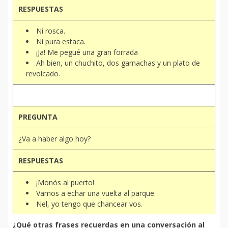
RESPUESTAS
Ni rosca.
Ni pura estaca.
¡Ja! Me pegué una gran forrada
Ah bien, un chuchito, dos garnachas y un plato de
revolcado.
PREGUNTA
¿Va a haber algo hoy?
RESPUESTAS
¡Monós al puerto!
Vamos a echar una vuelta al parque.
Nel, yo tengo que chancear vos.
¿Qué otras frases recuerdas en una conversación al