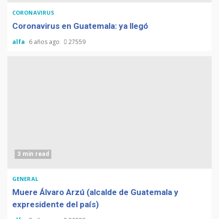
CORONAVIRUS
Coronavirus en Guatemala: ya llegó
alfa
6 años ago
27559
3 min read
GENERAL
Muere Álvaro Arzú (alcalde de Guatemala y
expresidente del país)