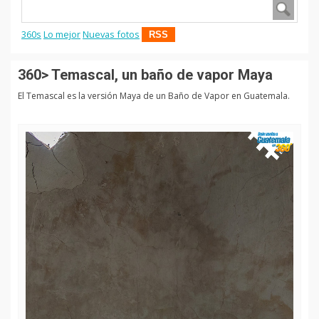
360s
Lo mejor
Nuevas fotos
RSS
360> Temascal, un baño de vapor Maya
El Temascal es la versión Maya de un Baño de Vapor en Guatemala.