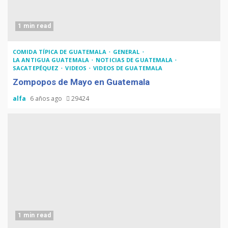
1 min read
COMIDA TÍPICA DE GUATEMALA
GENERAL
LA ANTIGUA GUATEMALA
NOTICIAS DE GUATEMALA
SACATEPÉQUEZ
VIDEOS
VIDEOS DE GUATEMALA
Zompopos de Mayo en Guatemala
alfa
6 años ago
29424
1 min read