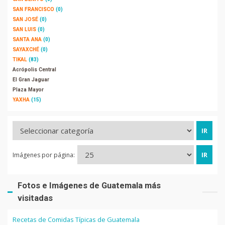
SAN FRANCISCO
(0)
SAN JOSÉ
(0)
SAN LUIS
(0)
SANTA ANA
(0)
SAYAXCHÉ
(0)
TIKAL
(83)
Acrópolis Central
El Gran Jaguar
Plaza Mayor
YAXHA
(15)
Imágenes por página:
Fotos e Imágenes de Guatemala más
visitadas
Recetas de Comidas Típicas de Guatemala