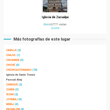
Iglesia de Zacualpa
(
fsoto
) 67771 visitas
Quiché
Más fotografías de este lugar
CANILLÁ
(2)
CHAJUL
(1)
CHICAMÁN
(3)
CHICHÉ
(0)
CHICHICASTENANGO
(74)
Iglesia de Santo Tomás
Pascual Abaj
CHINIQUE
(2)
CUNÉN
(3)
IXCÁN
(2)
JOYABAJ
(0)
NEBAJ
(0)
PACHALUM
(0)