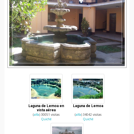
Laguna de Lemoa en
Laguna de Lemoa
vista aérea
(
alfa
) 30051 visitas
(
alfa
) 34042 visitas
Quiché
Quiché