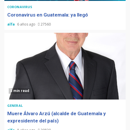
CORONAVIRUS
Coronavirus en Guatemala: ya llegó
alfa
6 años ago
27560
3 min read
GENERAL
Muere Álvaro Arzú (alcalde de Guatemala y
expresidente del país)