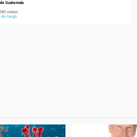
de Guatemala
8385 visitas
 de Fuego