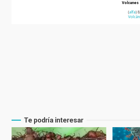
Volcanes 
(
alfa
) 
Volcán
Te podría interesar