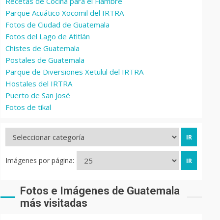
Recetas de Cocina para el Fiambre
Parque Acuático Xocomil del IRTRA
Fotos de Ciudad de Guatemala
Fotos del Lago de Atitlán
Chistes de Guatemala
Postales de Guatemala
Parque de Diversiones Xetulul del IRTRA
Hostales del IRTRA
Puerto de San José
Fotos de tikal
Imágenes por página:
Fotos e Imágenes de Guatemala
más visitadas