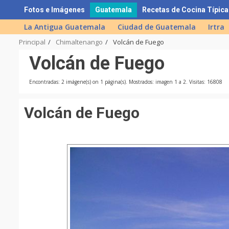
Skip
Fotos e Imágenes
Guatemala
Recetas de Cocina Típica
to
La Antigua Guatemala
Ciudad de Guatemala
Irtra
content
Principal
Chimaltenango
Volcán de Fuego
Volcán de Fuego
Encontradas: 2 imágene(s) on 1 página(s). Mostrados: imagen 1 a 2. Visitas: 16808
Volcán de Fuego