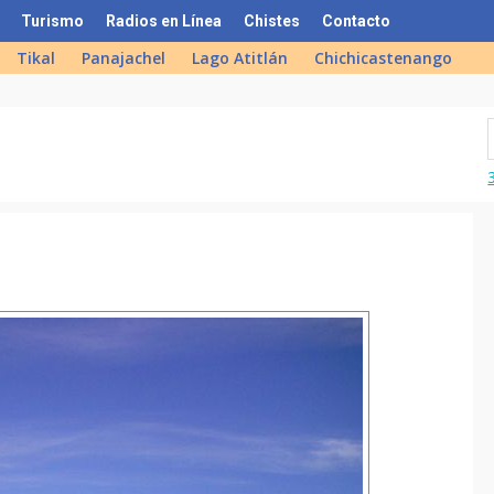
Turismo
Radios en Línea
Chistes
Contacto
Tikal
Panajachel
Lago Atitlán
Chichicastenango