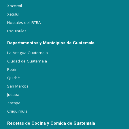
Xocomil
Xetulul
Hostales del IRTRA
Esquipulas
Departamentos y Municipios de Guatemala
La Antigua Guatemala
Ciudad de Guatemala
Petén
Quiché
San Marcos
Jutiapa
Zacapa
Chiquimula
Recetas de Cocina y Comida de Guatemala