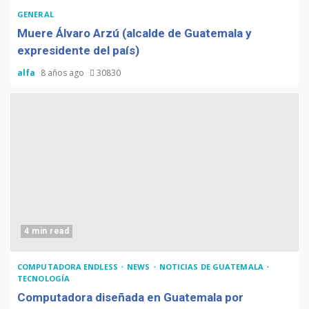
GENERAL
Muere Álvaro Arzú (alcalde de Guatemala y
expresidente del país)
alfa
8 años ago
30830
4 min read
COMPUTADORA ENDLESS
NEWS
NOTICIAS DE GUATEMALA
TECNOLOGÍA
Computadora diseñada en Guatemala por