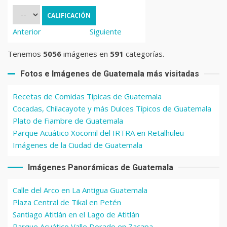
Anterior
Siguiente
Tenemos
5056
imágenes en
591
categorías.
Fotos e Imágenes de Guatemala más visitadas
Recetas de Comidas Típicas de Guatemala
Cocadas, Chilacayote y más Dulces Típicos de Guatemala
Plato de Fiambre de Guatemala
Parque Acuático Xocomil del IRTRA en Retalhuleu
Imágenes de la Ciudad de Guatemala
Imágenes Panorámicas de Guatemala
Calle del Arco en La Antigua Guatemala
Plaza Central de Tikal en Petén
Santiago Atitlán en el Lago de Atitlán
Parque Acuático Valle Dorado en Zacapa