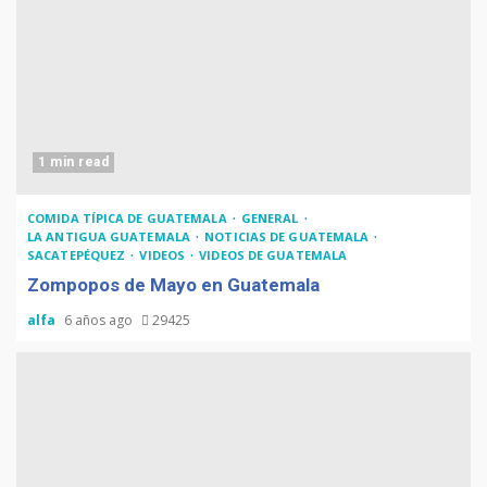
1 min read
COMIDA TÍPICA DE GUATEMALA
GENERAL
LA ANTIGUA GUATEMALA
NOTICIAS DE GUATEMALA
SACATEPÉQUEZ
VIDEOS
VIDEOS DE GUATEMALA
Zompopos de Mayo en Guatemala
alfa
6 años ago
29425