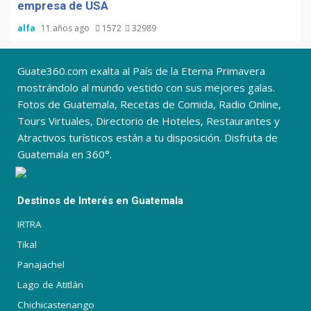
empresa de USA
alfa
11 años ago
1572
32989
Guate360.com exalta al País de la Eterna Primavera
mostrándolo al mundo vestido con sus mejores galas.
Fotos de Guatemala, Recetas de Comida, Radio Online,
Tours Virtuales, Directorio de Hoteles, Restaurantes y
Atractivos turísticos están a tu disposición. Disfruta de
Guatemala en 360°.
Destinos de Interés en Guatemala
IRTRA
Tikal
Panajachel
Lago de Atitlán
Chichicastenango