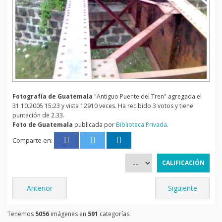
Fotografía de Guatemala
"Antiguo Puente del Tren" agregada el
31.10.2005 15:23 y vista 12910 veces. Ha recibido 3 votos y tiene
puntación de 2.33.
Foto de Guatemala
publicada por
Biblioteca Privada
.
Comparte en:
Anterior
Siguiente
Tenemos
5056
imágenes en
591
categorías.