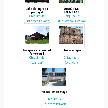
Calle de ingreso
ARAÑA DE
principal
PALMERAS
Chiquimula
Chiquimula
(Biblioteca Privada)
(Biblioteca Privada)
Antigua estación del
Iglesia antigua
ferrocarril
Chiquimula
Chiquimula
(cvander)
(cvander)
Parque 10 de mayo
Chiquimula
(Biblioteca Privada)