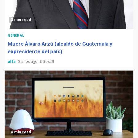
3 min read
GENERAL
Muere Álvaro Arzú (alcalde de Guatemala y
expresidente del país)
alfa
8 años ago
30829
4 min read