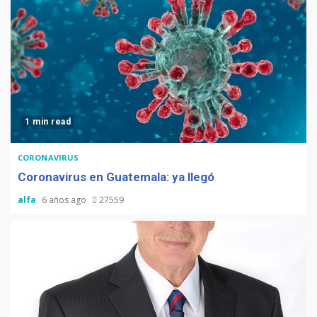
1 min read
CORONAVIRUS
Coronavirus en Guatemala: ya llegó
alfa
6 años ago
27559