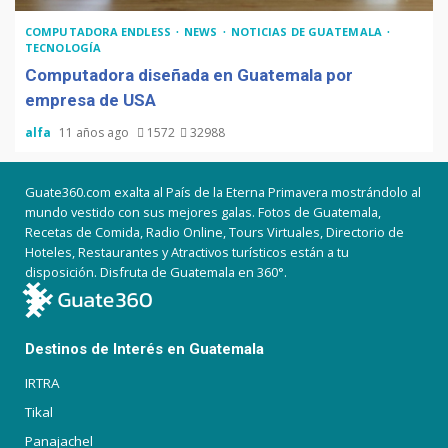
COMPUTADORA ENDLESS
NEWS
NOTICIAS DE GUATEMALA
TECNOLOGÍA
Computadora diseñada en Guatemala por
empresa de USA
alfa
11 años ago
1572
32988
Guate360.com exalta al País de la Eterna Primavera mostrándolo al
mundo vestido con sus mejores galas. Fotos de Guatemala,
Recetas de Comida, Radio Online, Tours Virtuales, Directorio de
Hoteles, Restaurantes y Atractivos turísticos están a tu
disposición. Disfruta de Guatemala en 360°.
Destinos de Interés en Guatemala
IRTRA
Tikal
Panajachel