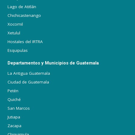
Lago de Atitlán
Chichicastenango
Xocomil
Xetulul
Hostales del IRTRA
Esquipulas
Departamentos y Municipios de Guatemala
La Antigua Guatemala
Ciudad de Guatemala
Petén
Quiché
San Marcos
Jutiapa
Zacapa
Chiquimula