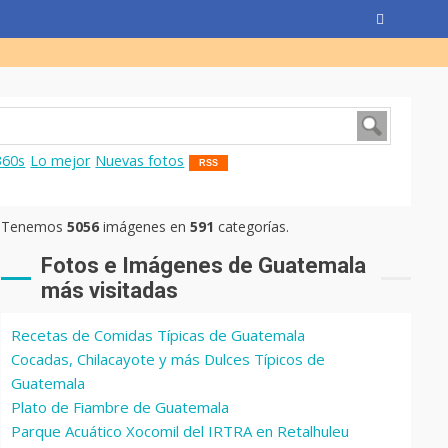
360s
Lo mejor
Nuevas fotos
RSS
Tenemos
5056
imágenes en
591
categorías.
Fotos e Imágenes de Guatemala
más visitadas
Recetas de Comidas Típicas de Guatemala
Cocadas, Chilacayote y más Dulces Típicos de
Guatemala
Plato de Fiambre de Guatemala
Parque Acuático Xocomil del IRTRA en Retalhuleu