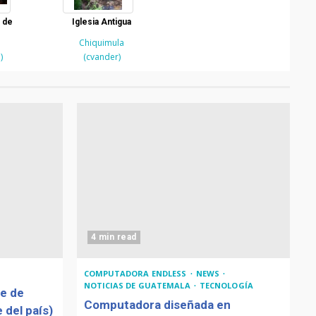
 de
Iglesia Antigua
Chiquimula
)
(cvander)
4 min read
COMPUTADORA ENDLESS
NEWS
NOTICIAS DE GUATEMALA
TECNOLOGÍA
de de
Computadora diseñada en
 del país)