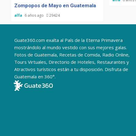
Zompopos de Mayo en Guatemala
alfa
6 años ago
29424
Guate360.com exalta al País de la Eterna Primavera
mostrándolo al mundo vestido con sus mejores galas.
Fotos de Guatemala, Recetas de Comida, Radio Online,
Tours Virtuales, Directorio de Hoteles, Restaurantes y
Atractivos turísticos están a tu disposición. Disfruta de
Guatemala en 360°.