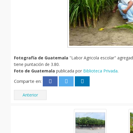
Fotografía de Guatemala
"Labor Agricola escolar" agregada
tiene puntación de 3.80.
Foto de Guatemala
publicada por
Biblioteca Privada
.
Comparte en:
Anterior