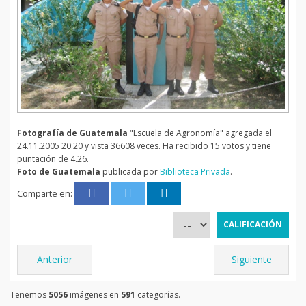
Fotografía de Guatemala
"Escuela de Agronomía" agregada el
24.11.2005 20:20 y vista 36608 veces. Ha recibido 15 votos y tiene
puntación de 4.26.
Foto de Guatemala
publicada por
Biblioteca Privada
.
Comparte en:
Anterior
Siguiente
Tenemos
5056
imágenes en
591
categorías.