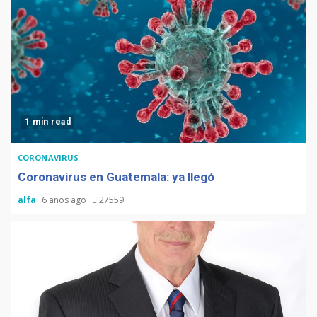
1 min read
CORONAVIRUS
Coronavirus en Guatemala: ya llegó
alfa
6 años ago
27559