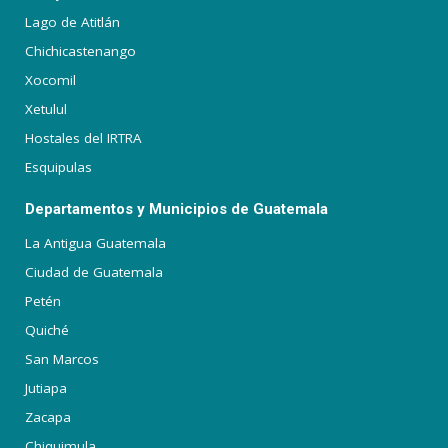
Lago de Atitlán
Chichicastenango
Xocomil
Xetulul
Hostales del IRTRA
Esquipulas
Departamentos y Municipios de Guatemala
La Antigua Guatemala
Ciudad de Guatemala
Petén
Quiché
San Marcos
Jutiapa
Zacapa
Chiquimula