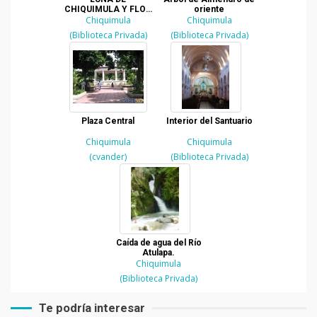
CHIQUIMULA Y FLOR
oriente
DE MANGO
Chiquimula
Chiquimula
(Biblioteca Privada)
(Biblioteca Privada)
Plaza Central
Interior del Santuario
Chiquimula
Chiquimula
(cvander)
(Biblioteca Privada)
Caída de agua del Río
Atulapa.
Chiquimula
(Biblioteca Privada)
Te podría interesar