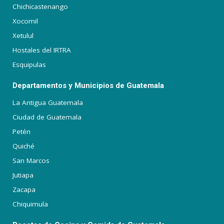
Chichicastenango
Xocomil
Xetulul
Hostales del IRTRA
Esquipulas
Departamentos y Municipios de Guatemala
La Antigua Guatemala
Ciudad de Guatemala
Petén
Quiché
San Marcos
Jutiapa
Zacapa
Chiquimula