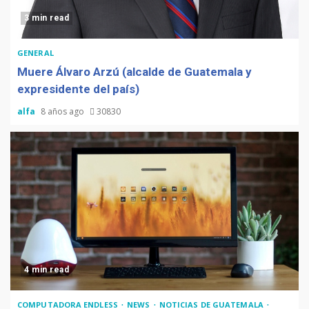
3 min read
GENERAL
Muere Álvaro Arzú (alcalde de Guatemala y
expresidente del país)
alfa
8 años ago
30830
4 min read
COMPUTADORA ENDLESS
NEWS
NOTICIAS DE GUATEMALA