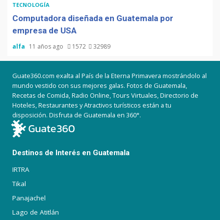
TECNOLOGÍA
Computadora diseñada en Guatemala por
empresa de USA
alfa
11 años ago
1572
32989
Guate360.com exalta al País de la Eterna Primavera mostrándolo al
mundo vestido con sus mejores galas. Fotos de Guatemala,
Recetas de Comida, Radio Online, Tours Virtuales, Directorio de
Hoteles, Restaurantes y Atractivos turísticos están a tu
disposición. Disfruta de Guatemala en 360°.
Destinos de Interés en Guatemala
IRTRA
Tikal
Panajachel
Lago de Atitlán