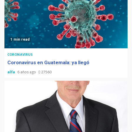
1 min read
CORONAVIRUS
Coronavirus en Guatemala: ya llegó
alfa
6 años ago
27560