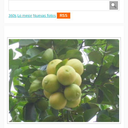
360s
Lo mejor
Nuevas fotos
RSS