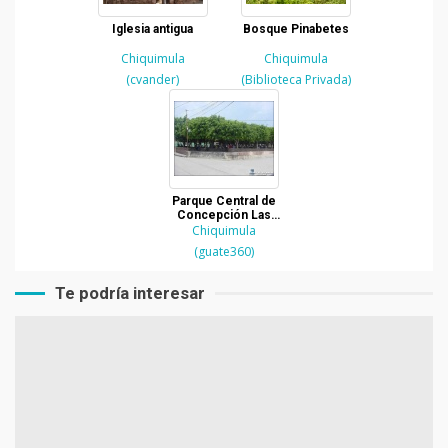
Iglesia antigua
Bosque Pinabetes
Chiquimula
Chiquimula
(cvander)
(Biblioteca Privada)
Parque Central de
Concepción Las
Minas, Chiquimula
Chiquimula
(guate360)
Te podría interesar