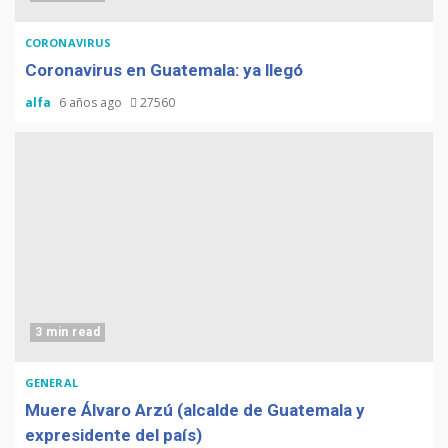
CORONAVIRUS
Coronavirus en Guatemala: ya llegó
alfa
6 años ago
27560
3 min read
GENERAL
Muere Álvaro Arzú (alcalde de Guatemala y
expresidente del país)