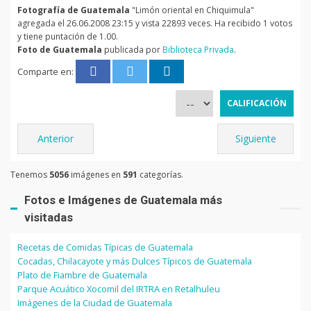
Fotografía de Guatemala
"Limón oriental en Chiquimula"
agregada el 26.06.2008 23:15 y vista 22893 veces. Ha recibido 1 votos
y tiene puntación de 1.00.
Foto de Guatemala
publicada por
Biblioteca Privada
.
Comparte en:
Anterior
Siguiente
Tenemos
5056
imágenes en
591
categorías.
Fotos e Imágenes de Guatemala más
visitadas
Recetas de Comidas Típicas de Guatemala
Cocadas, Chilacayote y más Dulces Típicos de Guatemala
Plato de Fiambre de Guatemala
Parque Acuático Xocomil del IRTRA en Retalhuleu
Imágenes de la Ciudad de Guatemala