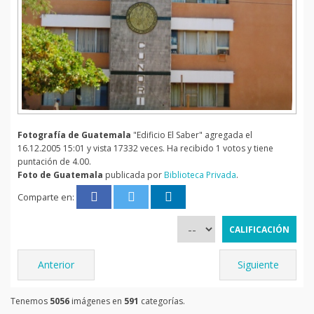
Fotografía de Guatemala
"Edificio El Saber" agregada el
16.12.2005 15:01 y vista 17332 veces. Ha recibido 1 votos y tiene
puntación de 4.00.
Foto de Guatemala
publicada por
Biblioteca Privada
.
Comparte en:
Anterior
Siguiente
Tenemos
5056
imágenes en
591
categorías.