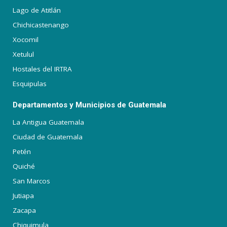
Lago de Atitlán
Chichicastenango
Xocomil
Xetulul
Hostales del IRTRA
Esquipulas
Departamentos y Municipios de Guatemala
La Antigua Guatemala
Ciudad de Guatemala
Petén
Quiché
San Marcos
Jutiapa
Zacapa
Chiquimula