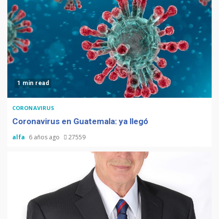
1 min read
CORONAVIRUS
Coronavirus en Guatemala: ya llegó
alfa
6 años ago
27559