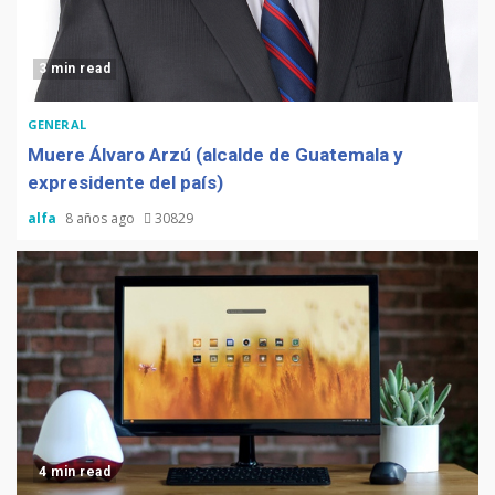
3 min read
GENERAL
Muere Álvaro Arzú (alcalde de Guatemala y
expresidente del país)
alfa
8 años ago
30829
4 min read