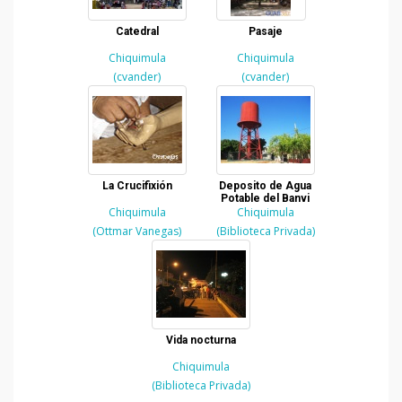
Catedral
Pasaje
Chiquimula
Chiquimula
(cvander)
(cvander)
La Crucifixión
Deposito de Agua
Potable del Banvi
Chiquimula
Chiquimula
(Ottmar Vanegas)
(Biblioteca Privada)
Vida nocturna
Chiquimula
(Biblioteca Privada)