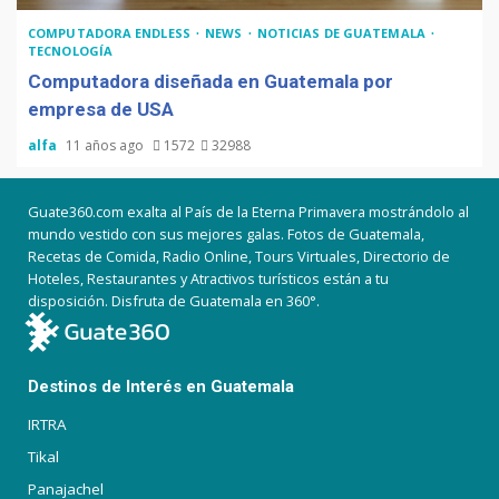
COMPUTADORA ENDLESS
NEWS
NOTICIAS DE GUATEMALA
TECNOLOGÍA
Computadora diseñada en Guatemala por
empresa de USA
alfa
11 años ago
1572
32988
Guate360.com exalta al País de la Eterna Primavera mostrándolo al
mundo vestido con sus mejores galas. Fotos de Guatemala,
Recetas de Comida, Radio Online, Tours Virtuales, Directorio de
Hoteles, Restaurantes y Atractivos turísticos están a tu
disposición. Disfruta de Guatemala en 360°.
Destinos de Interés en Guatemala
IRTRA
Tikal
Panajachel