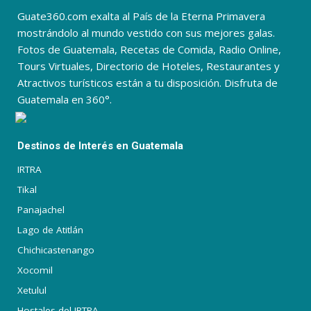
Guate360.com exalta al País de la Eterna Primavera
mostrándolo al mundo vestido con sus mejores galas.
Fotos de Guatemala, Recetas de Comida, Radio Online,
Tours Virtuales, Directorio de Hoteles, Restaurantes y
Atractivos turísticos están a tu disposición. Disfruta de
Guatemala en 360°.
Destinos de Interés en Guatemala
IRTRA
Tikal
Panajachel
Lago de Atitlán
Chichicastenango
Xocomil
Xetulul
Hostales del IRTRA