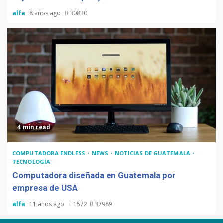
alfa
8 años ago
30830
4 min read
COMPUTADORA ENDLESS
NEWS
NOTICIAS DE GUATEMALA
TECNOLOGÍA
Computadora diseñada en Guatemala por
empresa de USA
alfa
11 años ago
1572
32989