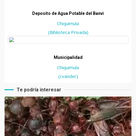
Deposito de Agua Potable del Banvi
Chiquimula
(Biblioteca Privada)
Municipalidad
Chiquimula
(cvander)
Te podría interesar