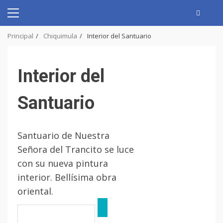
Skip
to
Primary
content
Menu
Principal
Chiquimula
Interior del Santuario
Interior del
Santuario
Santuario de Nuestra
Señora del Trancito se luce
con su nueva pintura
interior. Bellísima obra
oriental.