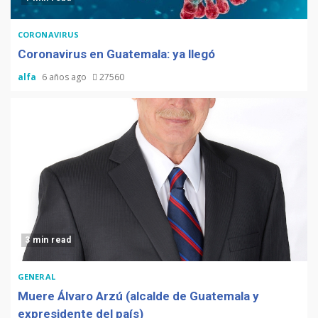
CORONAVIRUS
Coronavirus en Guatemala: ya llegó
alfa
6 años ago
27560
3 min read
GENERAL
Muere Álvaro Arzú (alcalde de Guatemala y
expresidente del país)