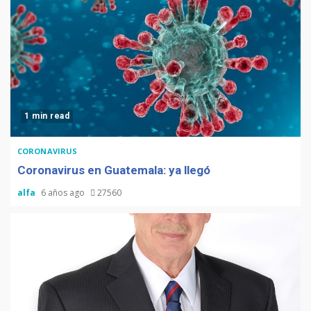
1 min read
CORONAVIRUS
Coronavirus en Guatemala: ya llegó
alfa
6 años ago
27560