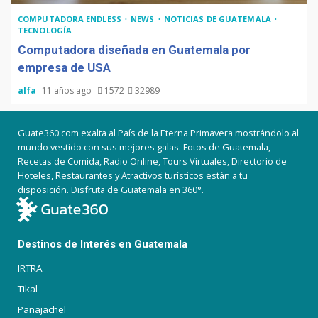
COMPUTADORA ENDLESS
NEWS
NOTICIAS DE GUATEMALA
TECNOLOGÍA
Computadora diseñada en Guatemala por
empresa de USA
alfa
11 años ago
1572
32989
Guate360.com exalta al País de la Eterna Primavera mostrándolo al
mundo vestido con sus mejores galas. Fotos de Guatemala,
Recetas de Comida, Radio Online, Tours Virtuales, Directorio de
Hoteles, Restaurantes y Atractivos turísticos están a tu
disposición. Disfruta de Guatemala en 360°.
Destinos de Interés en Guatemala
IRTRA
Tikal
Panajachel