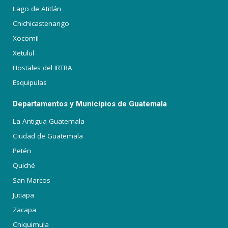
Lago de Atitlán
Chichicastenango
Xocomil
Xetulul
Hostales del IRTRA
Esquipulas
Departamentos y Municipios de Guatemala
La Antigua Guatemala
Ciudad de Guatemala
Petén
Quiché
San Marcos
Jutiapa
Zacapa
Chiquimula