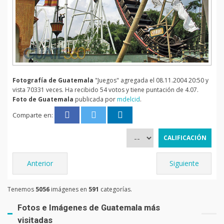
Fotografía de Guatemala
"Juegos" agregada el 08.11.2004 20:50 y
vista 70331 veces. Ha recibido 54 votos y tiene puntación de 4.07.
Foto de Guatemala
publicada por
mdelcid
.
Comparte en:
Anterior
Siguiente
Tenemos
5056
imágenes en
591
categorías.
Fotos e Imágenes de Guatemala más
visitadas