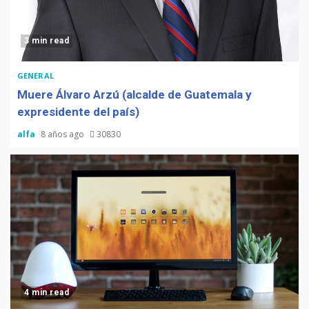
3 min read
GENERAL
Muere Álvaro Arzú (alcalde de Guatemala y
expresidente del país)
alfa
8 años ago
30830
4 min read