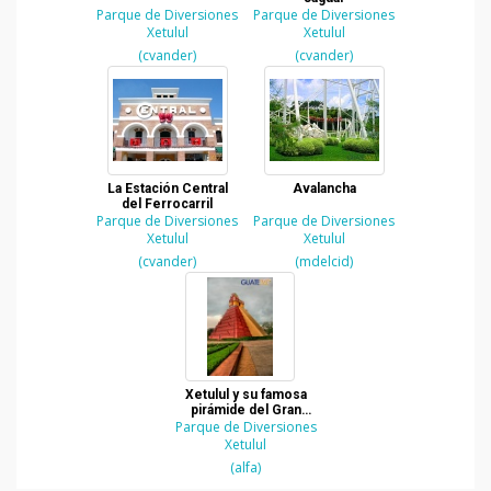
Parque de Diversiones
Parque de Diversiones
Xetulul
Xetulul
(cvander)
(cvander)
La Estación Central
Avalancha
del Ferrocarril
Parque de Diversiones
Parque de Diversiones
Xetulul
Xetulul
(cvander)
(mdelcid)
Xetulul y su famosa
pirámide del Gran
Parque de Diversiones
Jaguar
Xetulul
(alfa)