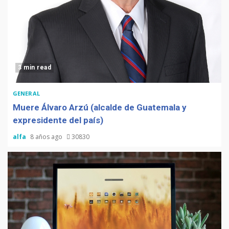
3 min read
GENERAL
Muere Álvaro Arzú (alcalde de Guatemala y
expresidente del país)
alfa
8 años ago
30830