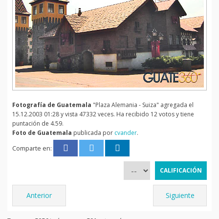
Fotografía de Guatemala
"Plaza Alemania - Suiza" agregada el
15.12.2003 01:28 y vista 47332 veces. Ha recibido 12 votos y tiene
puntación de 4.59.
Foto de Guatemala
publicada por
cvander
.
Comparte en:
Anterior
Siguiente