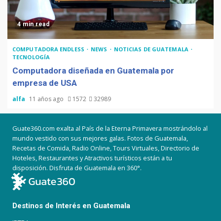
4 min read
COMPUTADORA ENDLESS
NEWS
NOTICIAS DE GUATEMALA
TECNOLOGÍA
Computadora diseñada en Guatemala por
empresa de USA
alfa
11 años ago
1572
32989
Guate360.com exalta al País de la Eterna Primavera mostrándolo al
mundo vestido con sus mejores galas. Fotos de Guatemala,
Recetas de Comida, Radio Online, Tours Virtuales, Directorio de
Hoteles, Restaurantes y Atractivos turísticos están a tu
disposición. Disfruta de Guatemala en 360°.
Destinos de Interés en Guatemala