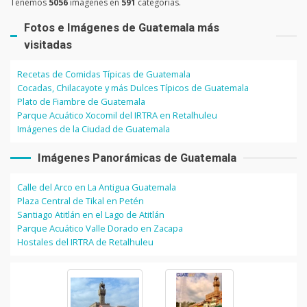
Tenemos
5056
imágenes en
591
categorías.
Fotos e Imágenes de Guatemala más
visitadas
Recetas de Comidas Típicas de Guatemala
Cocadas, Chilacayote y más Dulces Típicos de Guatemala
Plato de Fiambre de Guatemala
Parque Acuático Xocomil del IRTRA en Retalhuleu
Imágenes de la Ciudad de Guatemala
Imágenes Panorámicas de Guatemala
Calle del Arco en La Antigua Guatemala
Plaza Central de Tikal en Petén
Santiago Atitlán en el Lago de Atitlán
Parque Acuático Valle Dorado en Zacapa
Hostales del IRTRA de Retalhuleu