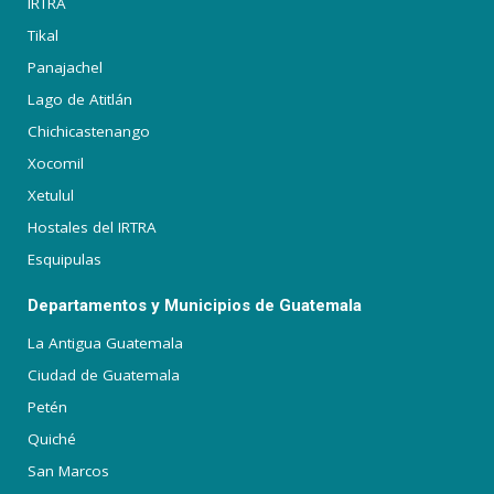
IRTRA
Tikal
Panajachel
Lago de Atitlán
Chichicastenango
Xocomil
Xetulul
Hostales del IRTRA
Esquipulas
Departamentos y Municipios de Guatemala
La Antigua Guatemala
Ciudad de Guatemala
Petén
Quiché
San Marcos