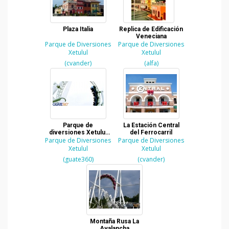
Plaza Italia
Replica de Edificación
Veneciana
Parque de Diversiones
Parque de Diversiones
Xetulul
Xetulul
(cvander)
(alfa)
Parque de
La Estación Central
diversiones Xetulul
del Ferrocarril
Parque de Diversiones
del IRTRA
Parque de Diversiones
Xetulul
Xetulul
(guate360)
(cvander)
Montaña Rusa La
Avalancha