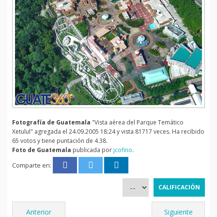
Fotografía de Guatemala
"Vista aérea del Parque Temático
Xetulul" agregada el 24.09.2005 18:24 y vista 81717 veces. Ha recibido
65 votos y tiene puntación de 4.38.
Foto de Guatemala
publicada por
jcofino
.
Comparte en:
Anterior
Siguiente