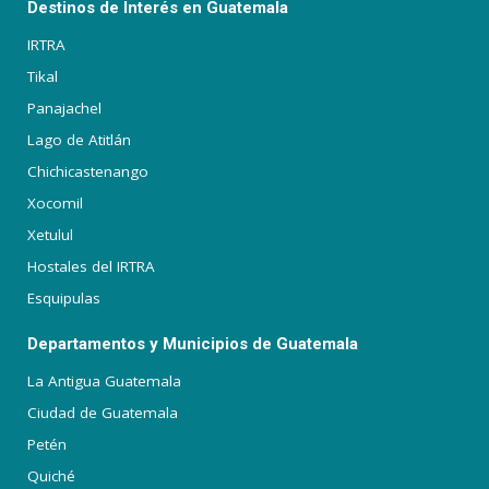
Destinos de Interés en Guatemala
IRTRA
Tikal
Panajachel
Lago de Atitlán
Chichicastenango
Xocomil
Xetulul
Hostales del IRTRA
Esquipulas
Departamentos y Municipios de Guatemala
La Antigua Guatemala
Ciudad de Guatemala
Petén
Quiché