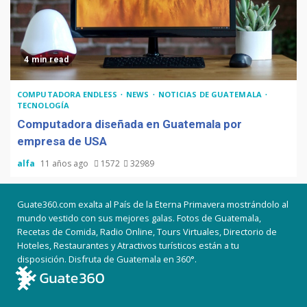
4 min read
COMPUTADORA ENDLESS
NEWS
NOTICIAS DE GUATEMALA
TECNOLOGÍA
Computadora diseñada en Guatemala por
empresa de USA
alfa
11 años ago
1572
32989
Guate360.com exalta al País de la Eterna Primavera mostrándolo al
mundo vestido con sus mejores galas. Fotos de Guatemala,
Recetas de Comida, Radio Online, Tours Virtuales, Directorio de
Hoteles, Restaurantes y Atractivos turísticos están a tu
disposición. Disfruta de Guatemala en 360°.