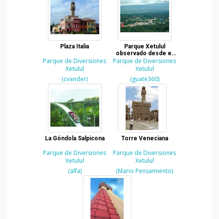
Plaza Italia
Parque Xetulul
observado desde el
Parque de Diversiones
Parque de Diversiones
aire
Xetulul
Xetulul
(cvander)
(guate360)
La Góndola Salpicona
Torre Veneciana
Parque de Diversiones
Parque de Diversiones
Xetulul
Xetulul
(alfa)
(Mario Pensamiento)