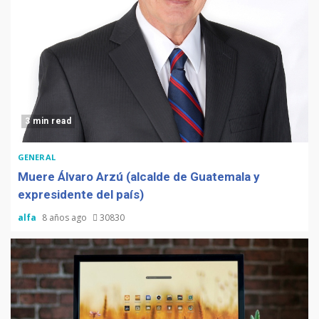
3 min read
GENERAL
Muere Álvaro Arzú (alcalde de Guatemala y
expresidente del país)
alfa
8 años ago
30830