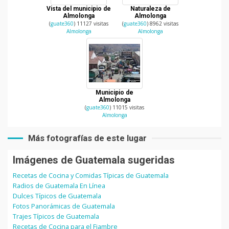
Vista del municipio de
Naturaleza de
Almolonga
Almolonga
(
guate360
) 11127 visitas
(
guate360
) 8962 visitas
Almolonga
Almolonga
Municipio de
Almolonga
(
guate360
) 11015 visitas
Almolonga
Más fotografías de este lugar
Imágenes de Guatemala sugeridas
Recetas de Cocina y Comidas Típicas de Guatemala
Radios de Guatemala En Línea
Dulces Típicos de Guatemala
Fotos Panorámicas de Guatemala
Trajes Típicos de Guatemala
Recetas de Cocina para el Fiambre