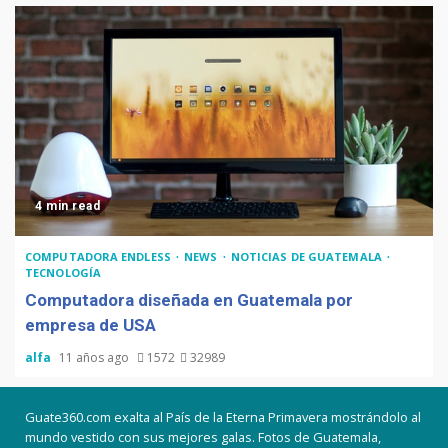
4 min read
COMPUTADORA ENDLESS
NEWS
NOTICIAS DE GUATEMALA
TECNOLOGÍA
Computadora diseñada en Guatemala por
empresa de USA
alfa
11 años ago
1572
32989
Guate360.com exalta al País de la Eterna Primavera mostrándolo al
mundo vestido con sus mejores galas. Fotos de Guatemala,