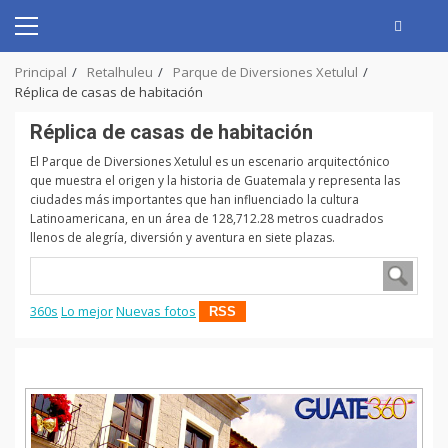
Skip
to
Primary
content
Menu
Principal
Retalhuleu
Parque de Diversiones Xetulul
Réplica de casas de habitación
Réplica de casas de habitación
El Parque de Diversiones Xetulul es un escenario arquitectónico
que muestra el origen y la historia de Guatemala y representa las
ciudades más importantes que han influenciado la cultura
Latinoamericana, en un área de 128,712.28 metros cuadrados
llenos de alegría, diversión y aventura en siete plazas.
360s
Lo mejor
Nuevas fotos
RSS