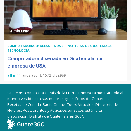
4 min read
COMPUTADORA ENDLESS
NEWS
NOTICIAS DE GUATEMALA
TECNOLOGÍA
Computadora diseñada en Guatemala por
empresa de USA
alfa
11 años ago
1572
32989
Guate360.com exalta al País de la Eterna Primavera mostrándolo al
mundo vestido con sus mejores galas. Fotos de Guatemala,
Recetas de Comida, Radio Online, Tours Virtuales, Directorio de
Hoteles, Restaurantes y Atractivos turísticos están a tu
disposición. Disfruta de Guatemala en 360°.