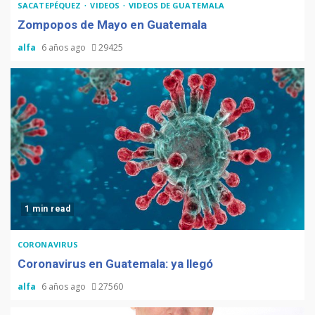
SACATEPÉQUEZ
VIDEOS
VIDEOS DE GUATEMALA
Zompopos de Mayo en Guatemala
alfa
6 años ago
29425
1 min read
CORONAVIRUS
Coronavirus en Guatemala: ya llegó
alfa
6 años ago
27560