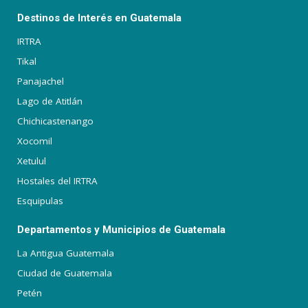
Destinos de Interés en Guatemala
IRTRA
Tikal
Panajachel
Lago de Atitlán
Chichicastenango
Xocomil
Xetulul
Hostales del IRTRA
Esquipulas
Departamentos y Municipios de Guatemala
La Antigua Guatemala
Ciudad de Guatemala
Petén