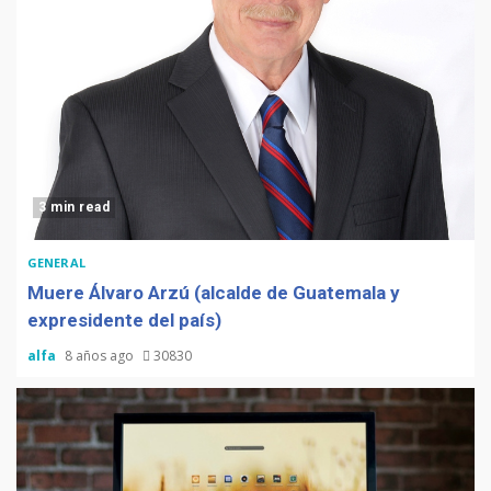
3 min read
GENERAL
Muere Álvaro Arzú (alcalde de Guatemala y
expresidente del país)
alfa
8 años ago
30830