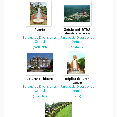
Fuente
Xetulul del IRTRA
desde el aire en
Parque de Diversiones
Parque de Diversiones
Retalhuleu
Xetulul
Xetulul
(mdelcid)
(guate360)
Le Grand Thèatre
Réplica del Gran
Jaguar
Parque de Diversiones
Parque de Diversiones
Xetulul
Xetulul
(cvander)
(alfa)