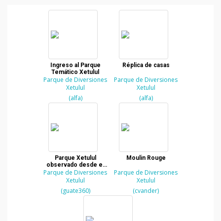
Ingreso al Parque
Réplica de casas
Temático Xetulul
Parque de Diversiones
Parque de Diversiones
Xetulul
Xetulul
(alfa)
(alfa)
Parque Xetulul
Moulin Rouge
observado desde el
Parque de Diversiones
aire
Parque de Diversiones
Xetulul
Xetulul
(guate360)
(cvander)