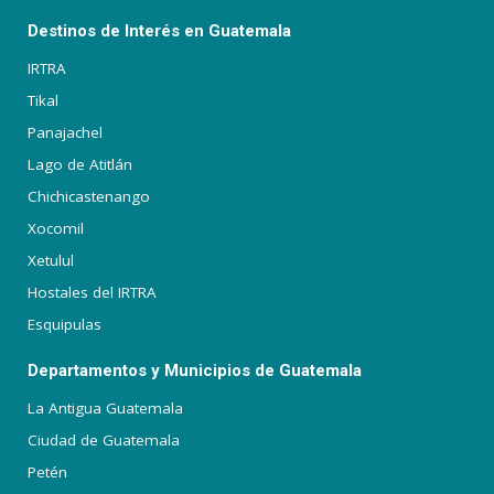
Destinos de Interés en Guatemala
IRTRA
Tikal
Panajachel
Lago de Atitlán
Chichicastenango
Xocomil
Xetulul
Hostales del IRTRA
Esquipulas
Departamentos y Municipios de Guatemala
La Antigua Guatemala
Ciudad de Guatemala
Petén