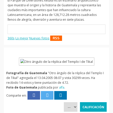
El Parque de Diversiones Xetulul es un escenario arquitectónico
que muestra el origen y la historia de Guatemala y representa las
ciudades más importantes que han influenciado la cultura
Latinoamericana, en un área de 128,712.28 metros cuadrados
llenos de alegría, diversión y aventura en siete plazas.
360s
Lo mejor
Nuevas fotos
RSS
Fotografía de Guatemala
"Otro ángulo de la réplica del Templo I
de Tikal" agregada el 13.04.2005 08:07 y vista 30299 veces. Ha
recibido 14 votos y tiene puntación de 4.72.
Foto de Guatemala
publicada por
alfa
.
Comparte en: