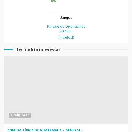
Juegos
Parque de Diversiones
Xetulul
(mdelcid)
Te podría interesar
1 min read
COMIDA TÍPICA DE GUATEMALA
GENERAL