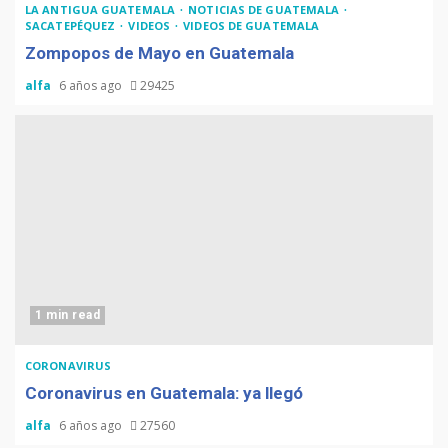
LA ANTIGUA GUATEMALA
NOTICIAS DE GUATEMALA
SACATEPÉQUEZ
VIDEOS
VIDEOS DE GUATEMALA
Zompopos de Mayo en Guatemala
alfa
6 años ago
29425
1 min read
CORONAVIRUS
Coronavirus en Guatemala: ya llegó
alfa
6 años ago
27560