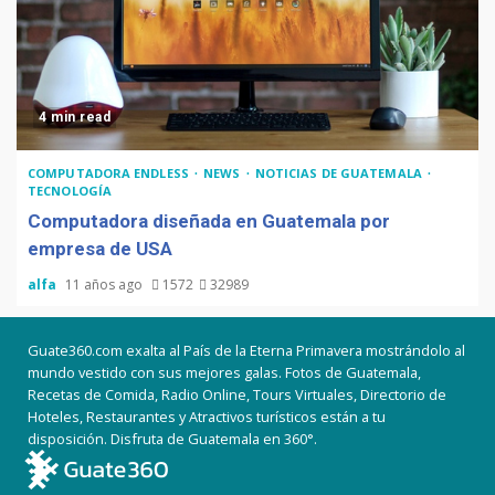
4 min read
COMPUTADORA ENDLESS
NEWS
NOTICIAS DE GUATEMALA
TECNOLOGÍA
Computadora diseñada en Guatemala por
empresa de USA
alfa
11 años ago
1572
32989
Guate360.com exalta al País de la Eterna Primavera mostrándolo al
mundo vestido con sus mejores galas. Fotos de Guatemala,
Recetas de Comida, Radio Online, Tours Virtuales, Directorio de
Hoteles, Restaurantes y Atractivos turísticos están a tu
disposición. Disfruta de Guatemala en 360°.