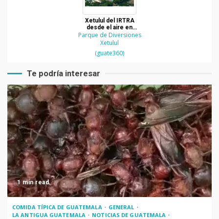
Xetulul del IRTRA
desde el aire en
Parque de Diversiones
Retalhuleu
Xetulul
(guate360)
Te podría interesar
1 min read
COMIDA TÍPICA DE GUATEMALA
GENERAL
LA ANTIGUA GUATEMALA
NOTICIAS DE GUATEMALA