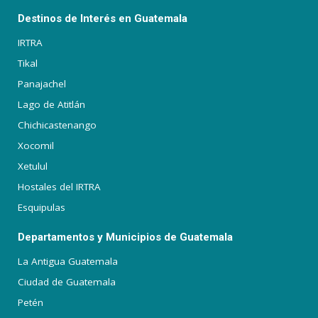
Destinos de Interés en Guatemala
IRTRA
Tikal
Panajachel
Lago de Atitlán
Chichicastenango
Xocomil
Xetulul
Hostales del IRTRA
Esquipulas
Departamentos y Municipios de Guatemala
La Antigua Guatemala
Ciudad de Guatemala
Petén