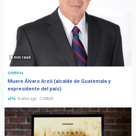
3 min read
GENERAL
Muere Álvaro Arzú (alcalde de Guatemala y
expresidente del país)
alfa
8 años ago
30830