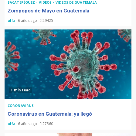
SACATEPÉQUEZ
VIDEOS
VIDEOS DE GUATEMALA
Zompopos de Mayo en Guatemala
alfa
6 años ago
29425
1 min read
CORONAVIRUS
Coronavirus en Guatemala: ya llegó
alfa
6 años ago
27560