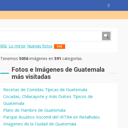
360s
Lo mejor
Nuevas fotos
RSS
Tenemos
5056
imágenes en
591
categorías.
Fotos e Imágenes de Guatemala
más visitadas
Recetas de Comidas Típicas de Guatemala
Cocadas, Chilacayote y más Dulces Típicos de
Guatemala
Plato de Fiambre de Guatemala
Parque Acuático Xocomil del IRTRA en Retalhuleu
Imágenes de la Ciudad de Guatemala