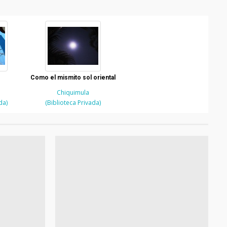
Como el mismito sol oriental
Chiquimula
da)
(Biblioteca Privada)