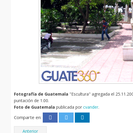
Fotografía de Guatemala
"Escultura" agregada el 25.11.200
puntación de 1.00.
Foto de Guatemala
publicada por
cvander
.
Comparte en:
Anterior