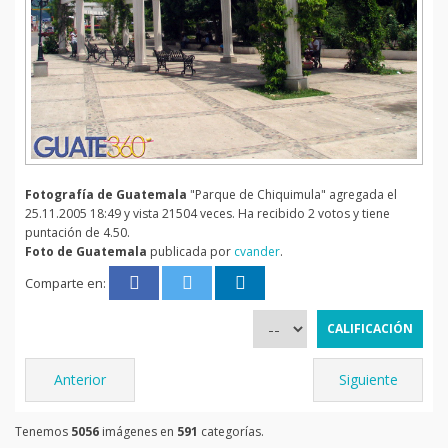
Fotografía de Guatemala
"Parque de Chiquimula" agregada el
25.11.2005 18:49 y vista 21504 veces. Ha recibido 2 votos y tiene
puntación de 4.50.
Foto de Guatemala
publicada por
cvander
.
Comparte en:
Anterior
Siguiente
Tenemos
5056
imágenes en
591
categorías.