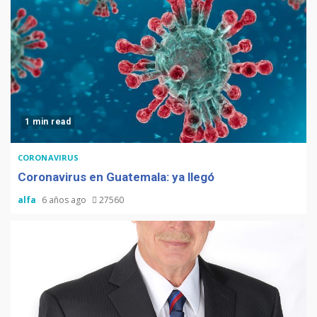
1 min read
CORONAVIRUS
Coronavirus en Guatemala: ya llegó
alfa
6 años ago
27560