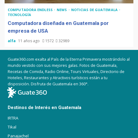
COMPUTADORA ENDLESS
NEWS
NOTICIAS DE GUATEMALA
TECNOLOGÍA
Computadora diseñada en Guatemala por
empresa de USA
alfa
11 años ago
1572
32989
Guate360.com exalta al País de la Eterna Primavera mostrándolo al
mundo vestido con sus mejores galas. Fotos de Guatemala,
Recetas de Comida, Radio Online, Tours Virtuales, Directorio de
Hoteles, Restaurantes y Atractivos turísticos están a tu
disposición. Disfruta de Guatemala en 360°.
Destinos de Interés en Guatemala
IRTRA
Tikal
Panajachel