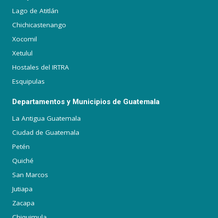
Lago de Atitlán
Chichicastenango
Xocomil
Xetulul
Hostales del IRTRA
Esquipulas
Departamentos y Municipios de Guatemala
La Antigua Guatemala
Ciudad de Guatemala
Petén
Quiché
San Marcos
Jutiapa
Zacapa
Chiquimula