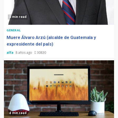
3 min read
GENERAL
Muere Álvaro Arzú (alcalde de Guatemala y
expresidente del país)
alfa
8 años ago
30830
4 min read