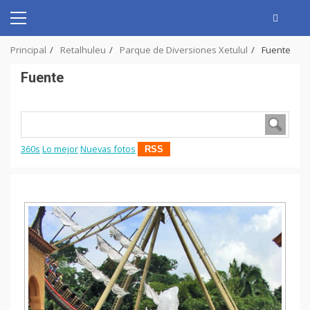
Skip
to
Primary
content
Menu
Principal
Retalhuleu
Parque de Diversiones Xetulul
Fuente
Fuente
360s
Lo mejor
Nuevas fotos
RSS