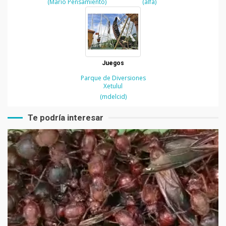
(Mario Pensamiento)
(alfa)
Juegos
Parque de Diversiones
Xetulul
(mdelcid)
Te podría interesar