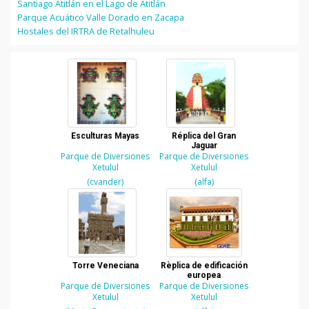
Santiago Atitlán en el Lago de Atitlán
Parque Acuático Valle Dorado en Zacapa
Hostales del IRTRA de Retalhuleu
Esculturas Mayas
Réplica del Gran
Jaguar
Parque de Diversiones
Parque de Diversiones
Xetulul
Xetulul
(cvander)
(alfa)
Torre Veneciana
Rèplica de edificación
europea
Parque de Diversiones
Parque de Diversiones
Xetulul
Xetulul