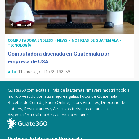
4 min read
COMPUTADORA ENDLESS
NEWS
NOTICIAS DE GUATEMALA
TECNOLOGÍA
Computadora diseñada en Guatemala por
empresa de USA
alfa
11 años ago
1572
32989
Guate360.com exalta al País de la Eterna Primavera mostrándolo al
mundo vestido con sus mejores galas. Fotos de Guatemala,
Recetas de Comida, Radio Online, Tours Virtuales, Directorio de
Hoteles, Restaurantes y Atractivos turísticos están a tu
disposición. Disfruta de Guatemala en 360°.
Destinos de Interés en Guatemala