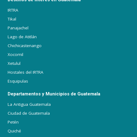
IRTRA
Tikal
Panajachel
Lago de Atitlán
Chichicastenango
Xocomil
Xetulul
Hostales del IRTRA
Esquipulas
Departamentos y Municipios de Guatemala
La Antigua Guatemala
Ciudad de Guatemala
Petén
Quiché