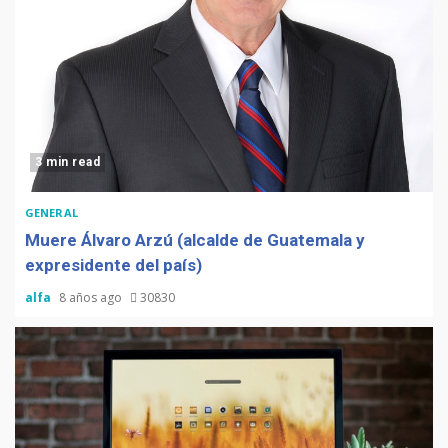
3 min read
GENERAL
Muere Álvaro Arzú (alcalde de Guatemala y
expresidente del país)
alfa
8 años ago
30830