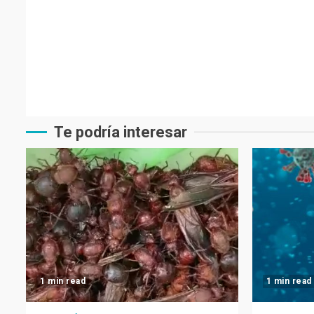
Te podría interesar
1 min read
1 min read