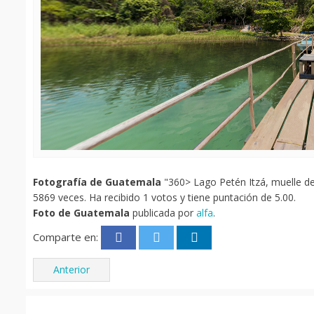
Fotografía de Guatemala
"360> Lago Petén Itzá, muelle del
5869 veces. Ha recibido 1 votos y tiene puntación de 5.00.
Foto de Guatemala
publicada por
alfa
.
Comparte en:
Anterior