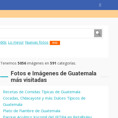
360s
Lo mejor
Nuevas fotos
RSS
Tenemos
5056
imágenes en
591
categorías.
Fotos e Imágenes de Guatemala
más visitadas
Recetas de Comidas Típicas de Guatemala
Cocadas, Chilacayote y más Dulces Típicos de
Guatemala
Plato de Fiambre de Guatemala
Parque Acuático Xocomil del IRTRA en Retalhuleu