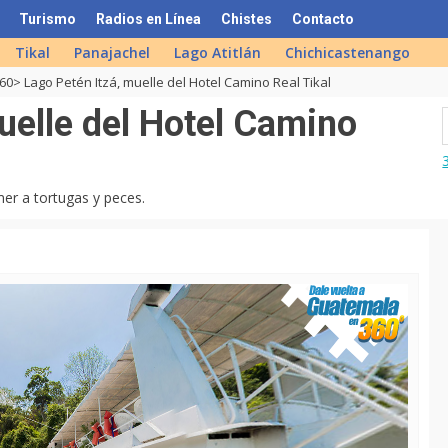
Turismo
Radios en Línea
Chistes
Contacto
Tikal
Panajachel
Lago Atitlán
Chichicastenango
60> Lago Petén Itzá, muelle del Hotel Camino Real Tikal
uelle del Hotel Camino
er a tortugas y peces.