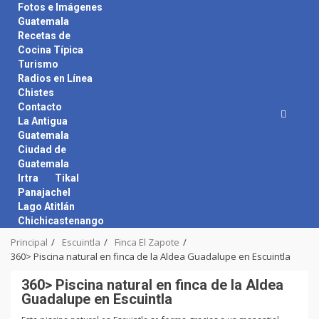
Skip
Fotos e Imágenes
to
Guatemala
content
Recetas de
Cocina Típica
Turismo
Radios en Línea
Chistes
Contacto
La Antigua
Guatemala
Ciudad de
Guatemala
Irtra
Tikal
Panajachel
Lago Atitlán
Chichicastenango
Principal
Escuintla
Finca El Zapote
360> Piscina natural en finca de la Aldea Guadalupe en Escuintla
360> Piscina natural en finca de la Aldea
Guadalupe en Escuintla