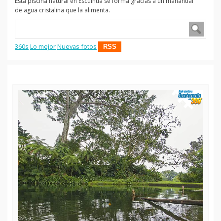
Esta piscina natural en Escuintla se forma gracias a un manantial
de agua cristalina que la alimenta.
360s
Lo mejor
Nuevas fotos
RSS