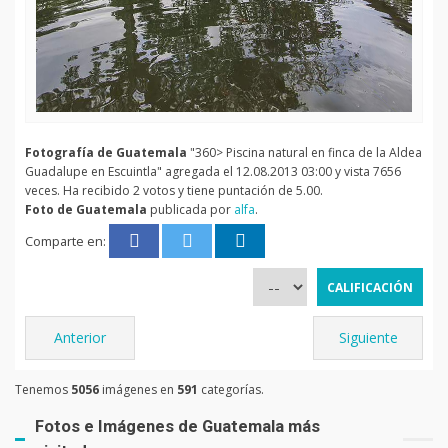
Fotografía de Guatemala
"360> Piscina natural en finca de la Aldea
Guadalupe en Escuintla" agregada el 12.08.2013 03:00 y vista 7656
veces. Ha recibido 2 votos y tiene puntación de 5.00.
Foto de Guatemala
publicada por
alfa
.
Comparte en:
Anterior
Siguiente
Tenemos
5056
imágenes en
591
categorías.
Fotos e Imágenes de Guatemala más