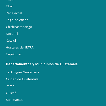
Tikal
Panajachel
Lago de Atitlán
Chichicastenango
Xocomil
Xetulul
Hostales del IRTRA
Esquipulas
Departamentos y Municipios de Guatemala
La Antigua Guatemala
Ciudad de Guatemala
Petén
Quiché
San Marcos