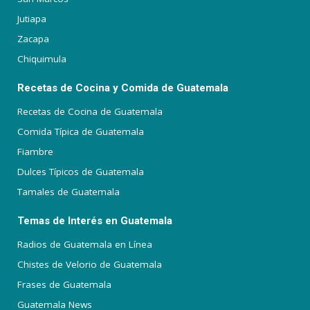
Jutiapa
Zacapa
Chiquimula
Recetas de Cocina y Comida de Guatemala
Recetas de Cocina de Guatemala
Comida Típica de Guatemala
Fiambre
Dulces Típicos de Guatemala
Tamales de Guatemala
Temas de Interés en Guatemala
Radios de Guatemala en Línea
Chistes de Velorio de Guatemala
Frases de Guatemala
Guatemala News