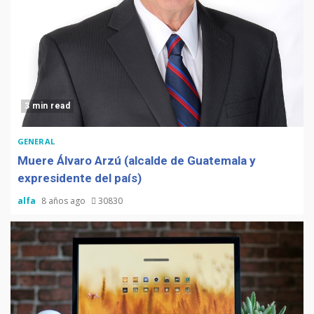
3 min read
GENERAL
Muere Álvaro Arzú (alcalde de Guatemala y
expresidente del país)
alfa
8 años ago
30830