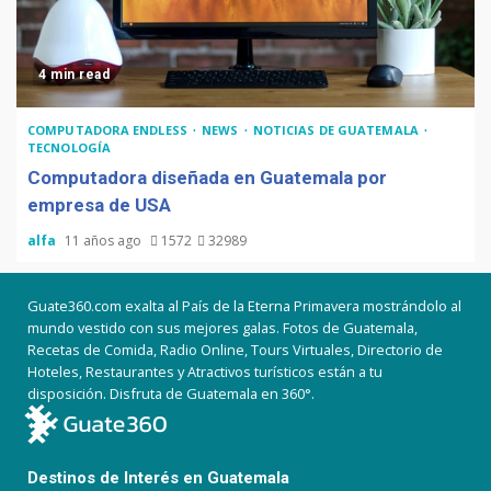
4 min read
COMPUTADORA ENDLESS
NEWS
NOTICIAS DE GUATEMALA
TECNOLOGÍA
Computadora diseñada en Guatemala por
empresa de USA
alfa
11 años ago
1572
32989
Guate360.com exalta al País de la Eterna Primavera mostrándolo al
mundo vestido con sus mejores galas. Fotos de Guatemala,
Recetas de Comida, Radio Online, Tours Virtuales, Directorio de
Hoteles, Restaurantes y Atractivos turísticos están a tu
disposición. Disfruta de Guatemala en 360°.
Destinos de Interés en Guatemala