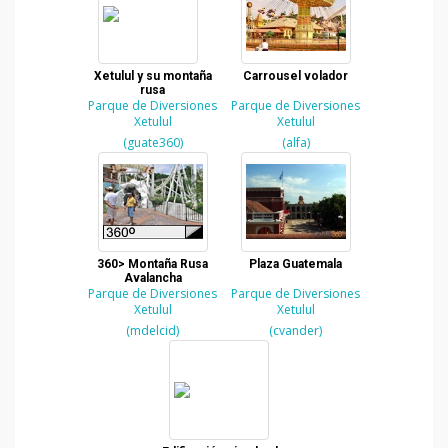
Xetulul y su montaña
Carrousel volador
rusa
Parque de Diversiones
Parque de Diversiones
Xetulul
Xetulul
(guate360)
(alfa)
360> Montaña Rusa
Plaza Guatemala
Avalancha
Parque de Diversiones
Parque de Diversiones
Xetulul
Xetulul
(mdelcid)
(cvander)