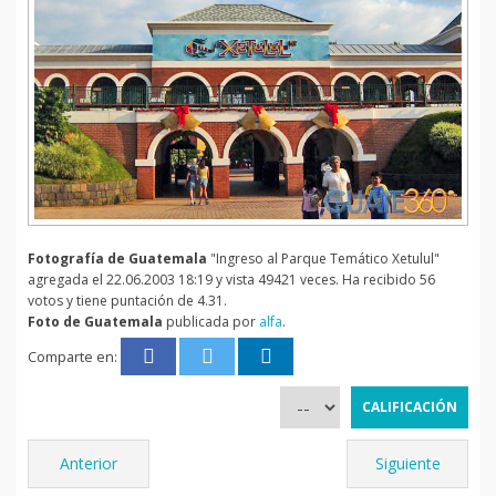
Fotografía de Guatemala
"Ingreso al Parque Temático Xetulul"
agregada el 22.06.2003 18:19 y vista 49421 veces. Ha recibido 56
votos y tiene puntación de 4.31.
Foto de Guatemala
publicada por
alfa
.
Comparte en:
Anterior
Siguiente