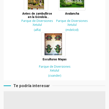
Antes de zambullirse
Avalancha
en la Góndola
Parque de Diversiones
Salpicona
Parque de Diversiones
Xetulul
Xetulul
(alfa)
(mdelcid)
Esculturas Mayas
Parque de Diversiones
Xetulul
(cvander)
Te podría interesar