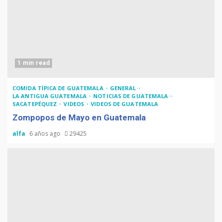
1 min read
COMIDA TÍPICA DE GUATEMALA
GENERAL
LA ANTIGUA GUATEMALA
NOTICIAS DE GUATEMALA
SACATEPÉQUEZ
VIDEOS
VIDEOS DE GUATEMALA
Zompopos de Mayo en Guatemala
alfa
6 años ago
29425