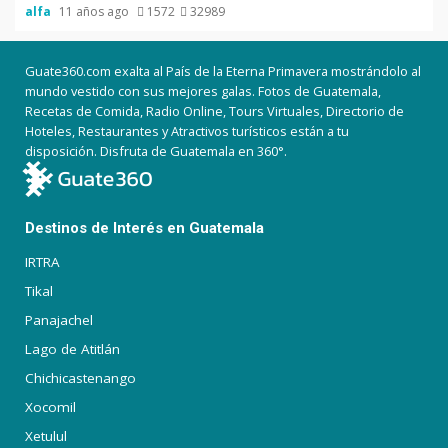
alfa
11 años ago
1572
32989
Guate360.com exalta al País de la Eterna Primavera mostrándolo al
mundo vestido con sus mejores galas. Fotos de Guatemala,
Recetas de Comida, Radio Online, Tours Virtuales, Directorio de
Hoteles, Restaurantes y Atractivos turísticos están a tu
disposición. Disfruta de Guatemala en 360°.
Destinos de Interés en Guatemala
IRTRA
Tikal
Panajachel
Lago de Atitlán
Chichicastenango
Xocomil
Xetulul