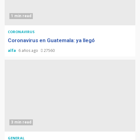
1 min read
CORONAVIRUS
Coronavirus en Guatemala: ya llegó
alfa
6 años ago
27560
3 min read
GENERAL