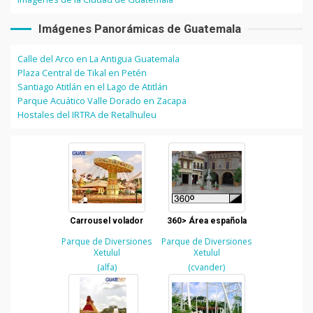
Imágenes Panorámicas de Guatemala
Calle del Arco en La Antigua Guatemala
Plaza Central de Tikal en Petén
Santiago Atitlán en el Lago de Atitlán
Parque Acuático Valle Dorado en Zacapa
Hostales del IRTRA de Retalhuleu
Carrousel volador
360> Área española
Parque de Diversiones
Parque de Diversiones
Xetulul
Xetulul
(alfa)
(cvander)