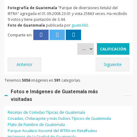
Fotografía de Guatemala
"Parque de diversiones Xetulul del
IRTRA" agregada el 01.09.2008 23:01 y vista 25863 veces. Ha recibido
9 votos y tiene puntación de 3.44.
Foto de Guatemala
publicada por
guate360
.
Comparte en:
Anterior
Siguiente
Tenemos
5056
imágenes en
591
categorías.
Fotos e Imágenes de Guatemala más
visitadas
Recetas de Comidas Típicas de Guatemala
Cocadas, Chilacayote y más Dulces Típicos de Guatemala
Plato de Fiambre de Guatemala
Parque Acuático Xocomil del IRTRA en Retalhuleu
Imágenes de la Ciudad de Guatemala