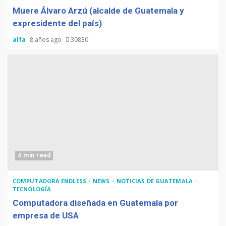
Muere Álvaro Arzú (alcalde de Guatemala y
expresidente del país)
alfa
8 años ago
30830
4 min read
COMPUTADORA ENDLESS
NEWS
NOTICIAS DE GUATEMALA
TECNOLOGÍA
Computadora diseñada en Guatemala por
empresa de USA