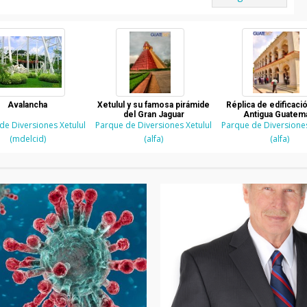
Avalancha
Xetulul y su famosa pirámide
Réplica de edificació
del Gran Jaguar
Antigua Guatem
de Diversiones Xetulul
Parque de Diversiones Xetulul
Parque de Diversiones
(mdelcid)
(alfa)
(alfa)