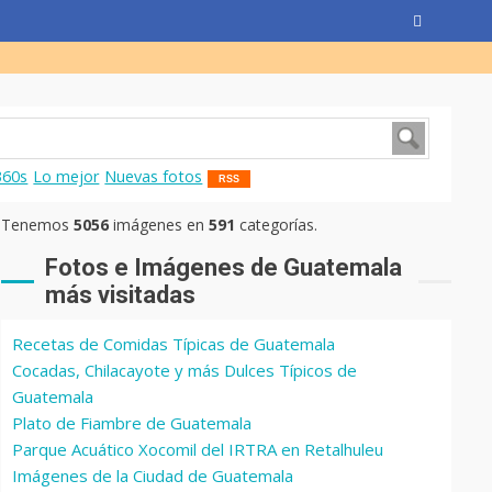
360s
Lo mejor
Nuevas fotos
RSS
Tenemos
5056
imágenes en
591
categorías.
Fotos e Imágenes de Guatemala
más visitadas
Recetas de Comidas Típicas de Guatemala
Cocadas, Chilacayote y más Dulces Típicos de
Guatemala
Plato de Fiambre de Guatemala
Parque Acuático Xocomil del IRTRA en Retalhuleu
Imágenes de la Ciudad de Guatemala