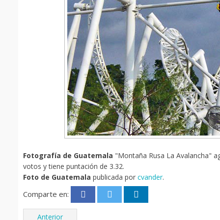
Fotografía de Guatemala
"Montaña Rusa La Avalancha" agre
votos y tiene puntación de 3.32.
Foto de Guatemala
publicada por
cvander
.
Comparte en:
Anterior