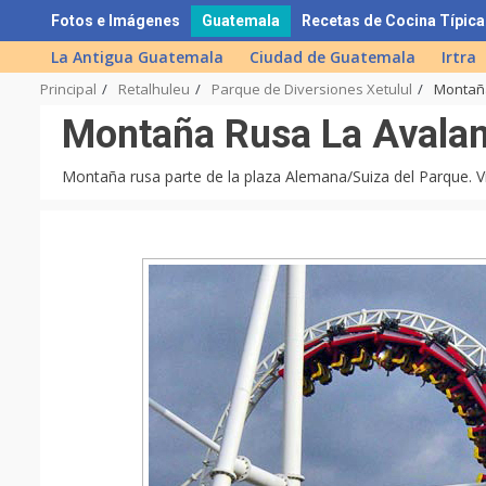
Skip
Fotos e Imágenes
Guatemala
Recetas de Cocina Típica
to
La Antigua Guatemala
Ciudad de Guatemala
Irtra
content
Principal
Retalhuleu
Parque de Diversiones Xetulul
Montañ
Montaña Rusa La Avala
Montaña rusa parte de la plaza Alemana/Suiza del Parque. V