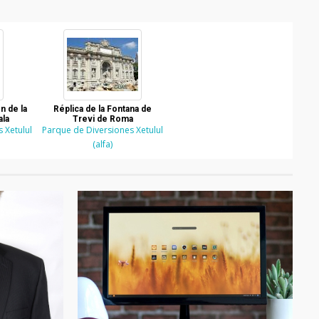
n de la
Réplica de la Fontana de
ala
Trevi de Roma
 Xetulul
Parque de Diversiones Xetulul
(alfa)