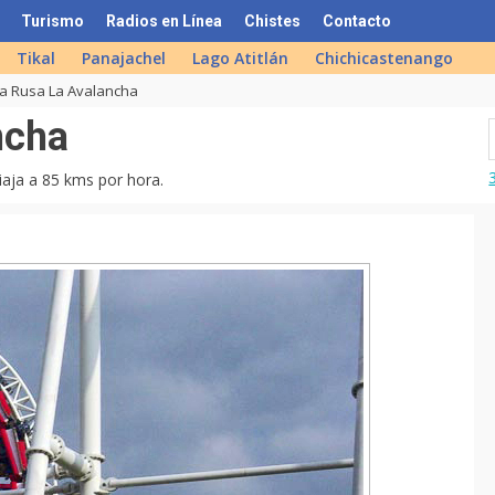
Turismo
Radios en Línea
Chistes
Contacto
Tikal
Panajachel
Lago Atitlán
Chichicastenango
a Rusa La Avalancha
ncha
iaja a 85 kms por hora.