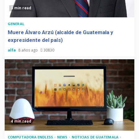
3 min read
GENERAL
Muere Álvaro Arzú (alcalde de Guatemala y
expresidente del país)
alfa
8 años ago
30830
4 min read
COMPUTADORA ENDLESS
NEWS
NOTICIAS DE GUATEMALA