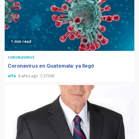
1 min read
CORONAVIRUS
Coronavirus en Guatemala: ya llegó
alfa
6 años ago
27560