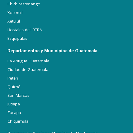
Chichicastenango
Xocomil
Xetulul
Hostales del IRTRA
Esquipulas
Departamentos y Municipios de Guatemala
La Antigua Guatemala
Ciudad de Guatemala
Petén
Quiché
San Marcos
Jutiapa
Zacapa
Chiquimula