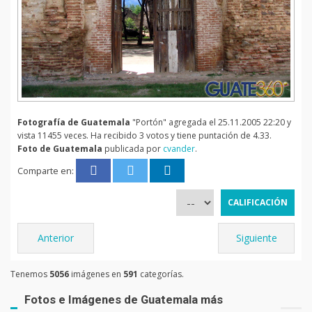
Fotografía de Guatemala
"Portón" agregada el 25.11.2005 22:20 y
vista 11455 veces. Ha recibido 3 votos y tiene puntación de 4.33.
Foto de Guatemala
publicada por
cvander
.
Comparte en:
Anterior
Siguiente
Tenemos
5056
imágenes en
591
categorías.
Fotos e Imágenes de Guatemala más