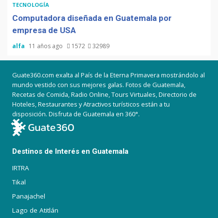
TECNOLOGÍA
Computadora diseñada en Guatemala por
empresa de USA
alfa
11 años ago
1572
32989
Guate360.com exalta al País de la Eterna Primavera mostrándolo al
mundo vestido con sus mejores galas. Fotos de Guatemala,
Recetas de Comida, Radio Online, Tours Virtuales, Directorio de
Hoteles, Restaurantes y Atractivos turísticos están a tu
disposición. Disfruta de Guatemala en 360°.
Destinos de Interés en Guatemala
IRTRA
Tikal
Panajachel
Lago de Atitlán