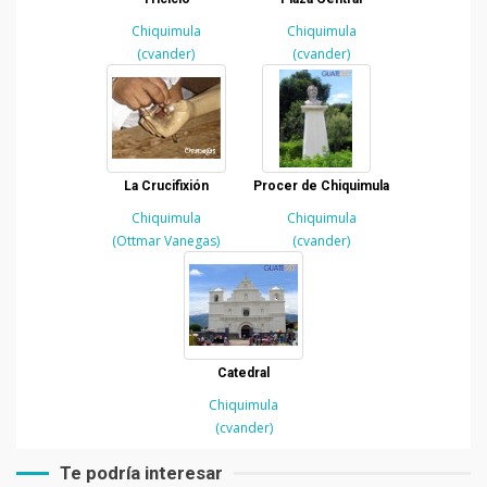
Chiquimula
Chiquimula
(cvander)
(cvander)
La Crucifixión
Procer de Chiquimula
Chiquimula
Chiquimula
(Ottmar Vanegas)
(cvander)
Catedral
Chiquimula
(cvander)
Te podría interesar