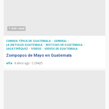
1 min read
COMIDA TÍPICA DE GUATEMALA
GENERAL
LA ANTIGUA GUATEMALA
NOTICIAS DE GUATEMALA
SACATEPÉQUEZ
VIDEOS
VIDEOS DE GUATEMALA
Zompopos de Mayo en Guatemala
alfa
6 años ago
29425