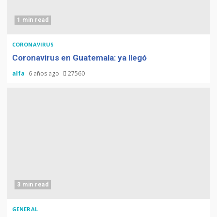
1 min read
CORONAVIRUS
Coronavirus en Guatemala: ya llegó
alfa
6 años ago
27560
3 min read
GENERAL