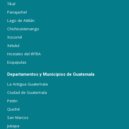
Tikal
Panajachel
Lago de Atitlán
Chichicastenango
Xocomil
Xetulul
Hostales del IRTRA
Esquipulas
Departamentos y Municipios de Guatemala
La Antigua Guatemala
Ciudad de Guatemala
Petén
Quiché
San Marcos
Jutiapa