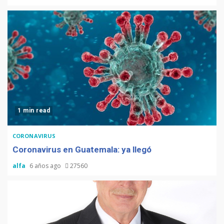
1 min read
CORONAVIRUS
Coronavirus en Guatemala: ya llegó
alfa
6 años ago
27560