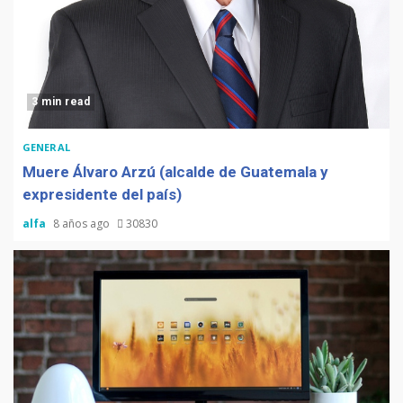
3 min read
GENERAL
Muere Álvaro Arzú (alcalde de Guatemala y
expresidente del país)
alfa
8 años ago
30830