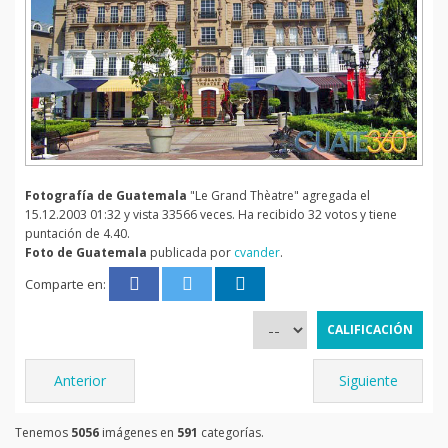
Fotografía de Guatemala
"Le Grand Thèatre" agregada el
15.12.2003 01:32 y vista 33566 veces. Ha recibido 32 votos y tiene
puntación de 4.40.
Foto de Guatemala
publicada por
cvander
.
Comparte en:
Anterior
Siguiente
Tenemos
5056
imágenes en
591
categorías.