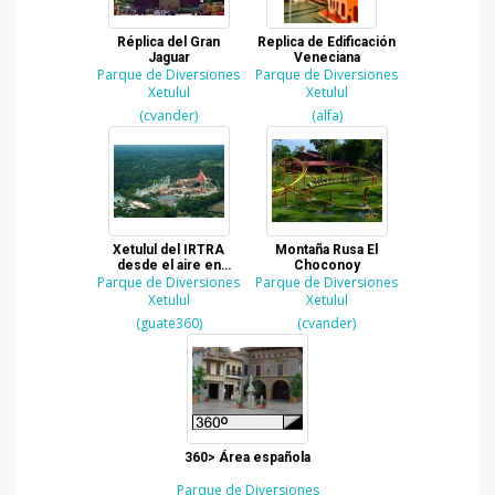
Réplica del Gran
Replica de Edificación
Jaguar
Veneciana
Parque de Diversiones
Parque de Diversiones
Xetulul
Xetulul
(cvander)
(alfa)
Xetulul del IRTRA
Montaña Rusa El
desde el aire en
Choconoy
Parque de Diversiones
Retalhuleu
Parque de Diversiones
Xetulul
Xetulul
(guate360)
(cvander)
360> Área española
Parque de Diversiones