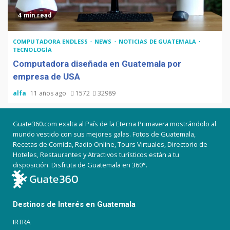
4 min read
COMPUTADORA ENDLESS
NEWS
NOTICIAS DE GUATEMALA
TECNOLOGÍA
Computadora diseñada en Guatemala por
empresa de USA
alfa
11 años ago
1572
32989
Guate360.com exalta al País de la Eterna Primavera mostrándolo al
mundo vestido con sus mejores galas. Fotos de Guatemala,
Recetas de Comida, Radio Online, Tours Virtuales, Directorio de
Hoteles, Restaurantes y Atractivos turísticos están a tu
disposición. Disfruta de Guatemala en 360°.
Destinos de Interés en Guatemala
IRTRA