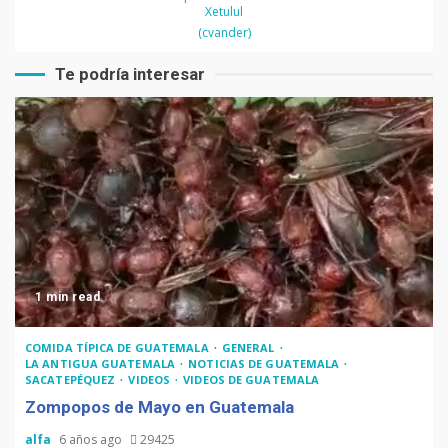
Xetulul
(cvander)
Te podría interesar
1 min read
COMIDA TÍPICA DE GUATEMALA
GENERAL
LA ANTIGUA GUATEMALA
NOTICIAS DE GUATEMALA
SACATEPÉQUEZ
VIDEOS
VIDEOS DE GUATEMALA
Zompopos de Mayo en Guatemala
alfa
6 años ago
29425