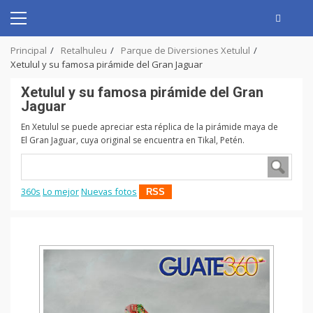
Skip
to
Primary
content
Menu
Principal
Retalhuleu
Parque de Diversiones Xetulul
Xetulul y su famosa pirámide del Gran Jaguar
Xetulul y su famosa pirámide del Gran
Jaguar
En Xetulul se puede apreciar esta réplica de la pirámide maya de
El Gran Jaguar, cuya original se encuentra en Tikal, Petén.
360s
Lo mejor
Nuevas fotos
RSS