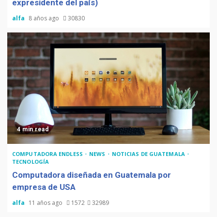
expresidente del país)
alfa
8 años ago
30830
4 min read
COMPUTADORA ENDLESS
NEWS
NOTICIAS DE GUATEMALA
TECNOLOGÍA
Computadora diseñada en Guatemala por
empresa de USA
alfa
11 años ago
1572
32989