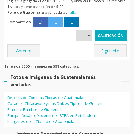
Jaguar" agregada el 22.02.2012 05:03 y vista 26686 veces. Ha recibido
1 votos y tiene puntación de 5.00.
Foto de Guatemala
publicada por
alfa
.
Comparte en:
Anterior
Siguiente
Tenemos
5056
imágenes en
591
categorías.
Fotos e Imágenes de Guatemala más
visitadas
Recetas de Comidas Típicas de Guatemala
Cocadas, Chilacayote y más Dulces Típicos de Guatemala
Plato de Fiambre de Guatemala
Parque Acuático Xocomil del IRTRA en Retalhuleu
Imágenes de la Ciudad de Guatemala