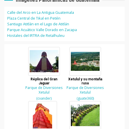
Imágenes Panorámicas de Guatemala
Calle del Arco en La Antigua Guatemala
Plaza Central de Tikal en Petén
Santiago Atitlán en el Lago de Atitlán
Parque Acuático Valle Dorado en Zacapa
Hostales del IRTRA de Retalhuleu
Réplica del Gran
Xetulul y su montaña
Jaguar
rusa
Parque de Diversiones
Parque de Diversiones
Xetulul
Xetulul
(cvander)
(guate360)