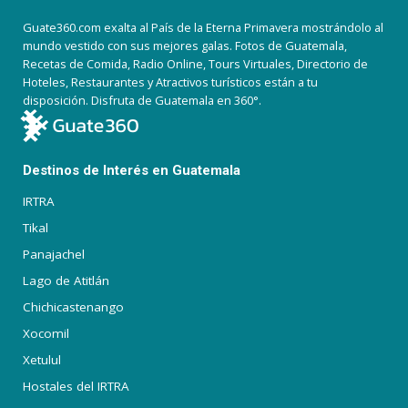
Guate360.com exalta al País de la Eterna Primavera mostrándolo al
mundo vestido con sus mejores galas. Fotos de Guatemala,
Recetas de Comida, Radio Online, Tours Virtuales, Directorio de
Hoteles, Restaurantes y Atractivos turísticos están a tu
disposición. Disfruta de Guatemala en 360°.
Destinos de Interés en Guatemala
IRTRA
Tikal
Panajachel
Lago de Atitlán
Chichicastenango
Xocomil
Xetulul
Hostales del IRTRA