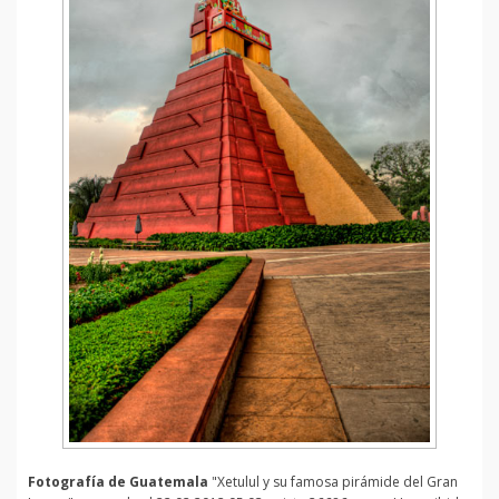
Fotografía de Guatemala
"Xetulul y su famosa pirámide del Gran