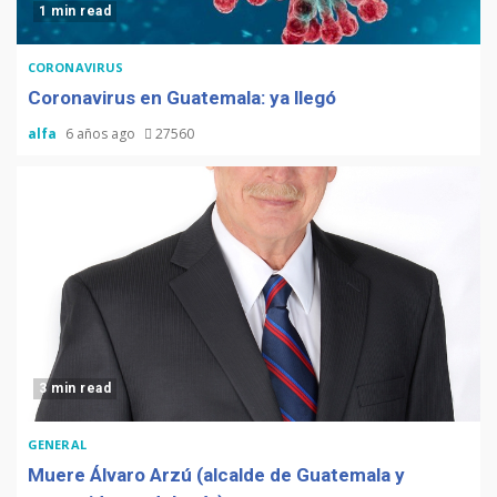
1 min read
CORONAVIRUS
Coronavirus en Guatemala: ya llegó
alfa
6 años ago
27560
3 min read
GENERAL
Muere Álvaro Arzú (alcalde de Guatemala y