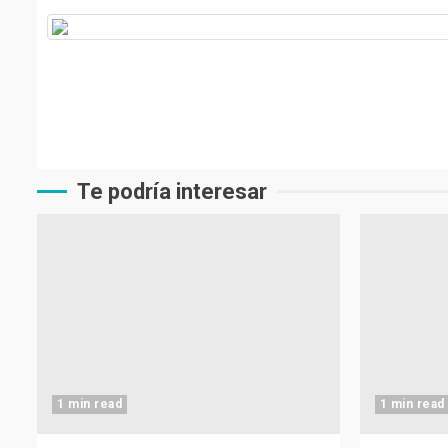
Te podría interesar
1 min read
1 min read