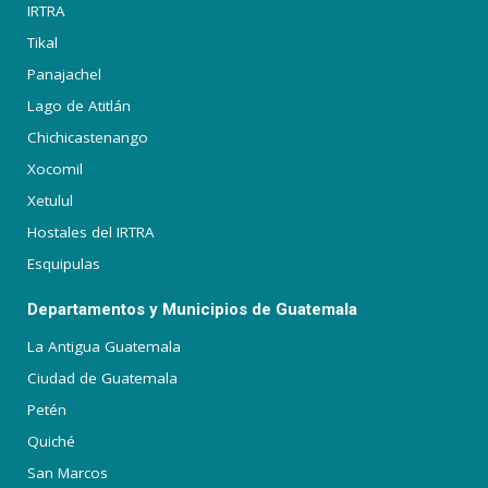
IRTRA
Tikal
Panajachel
Lago de Atitlán
Chichicastenango
Xocomil
Xetulul
Hostales del IRTRA
Esquipulas
Departamentos y Municipios de Guatemala
La Antigua Guatemala
Ciudad de Guatemala
Petén
Quiché
San Marcos