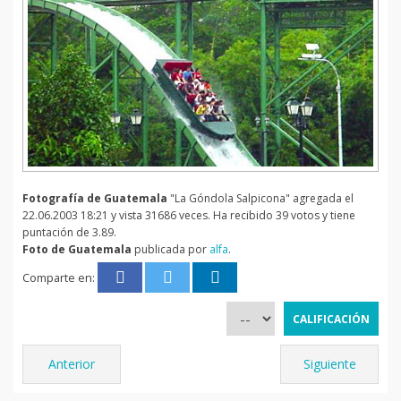
Fotografía de Guatemala
"La Góndola Salpicona" agregada el
22.06.2003 18:21 y vista 31686 veces. Ha recibido 39 votos y tiene
puntación de 3.89.
Foto de Guatemala
publicada por
alfa
.
Comparte en:
Anterior
Siguiente