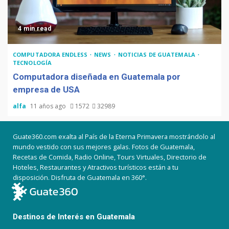
4 min read
COMPUTADORA ENDLESS
NEWS
NOTICIAS DE GUATEMALA
TECNOLOGÍA
Computadora diseñada en Guatemala por
empresa de USA
alfa
11 años ago
1572
32989
Guate360.com exalta al País de la Eterna Primavera mostrándolo al
mundo vestido con sus mejores galas. Fotos de Guatemala,
Recetas de Comida, Radio Online, Tours Virtuales, Directorio de
Hoteles, Restaurantes y Atractivos turísticos están a tu
disposición. Disfruta de Guatemala en 360°.
Destinos de Interés en Guatemala