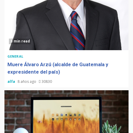
3 min read
GENERAL
Muere Álvaro Arzú (alcalde de Guatemala y
expresidente del país)
alfa
8 años ago
30830