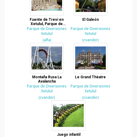
Fuente de Trevi en
El Galeón
Xetulul, Parque de
Parque de Diversiones
Diversiones del
Parque de Diversiones
IRTRA en Retalhuleu
Xetulul
Xetulul
(alfa)
(cvander)
Montaña Rusa La
Le Grand Thèatre
Avalancha
Parque de Diversiones
Parque de Diversiones
Xetulul
Xetulul
(cvander)
(cvander)
Juego infantil