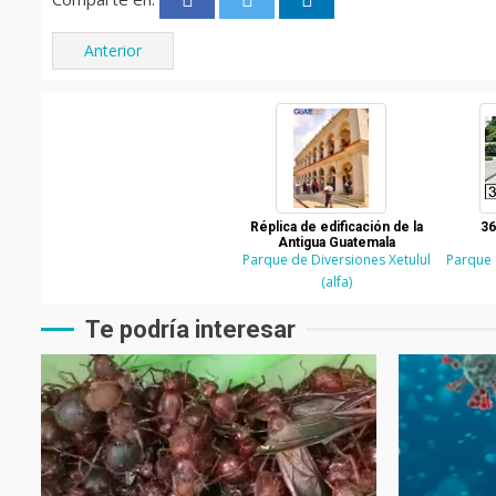
Anterior
Réplica de edificación de la
36
Antigua Guatemala
Parque de Diversiones Xetulul
Parque 
(alfa)
Te podría interesar