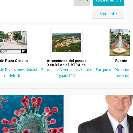
Siguiente
0> Plaza Chapina
Atracciones del parque
Fuente
Xetulul en el IRTRA de
de Diversiones Xetulul
Parque de Diversiones Xetulul
Retalhuelu
Parque de Diversiones
(mdelcid)
(guate360)
(mdelcid)