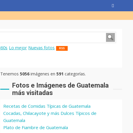
360s
Lo mejor
Nuevas fotos
RSS
Tenemos
5056
imágenes en
591
categorías.
Fotos e Imágenes de Guatemala
más visitadas
Recetas de Comidas Típicas de Guatemala
Cocadas, Chilacayote y más Dulces Típicos de
Guatemala
Plato de Fiambre de Guatemala