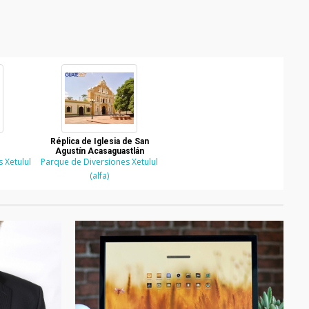
Réplica de Iglesia de San
Agustín Acasaguastlán
 Xetulul
Parque de Diversiones Xetulul
(alfa)