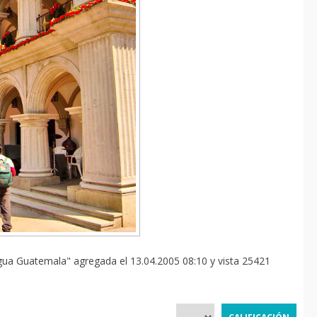
igua Guatemala" agregada el 13.04.2005 08:10 y vista 25421