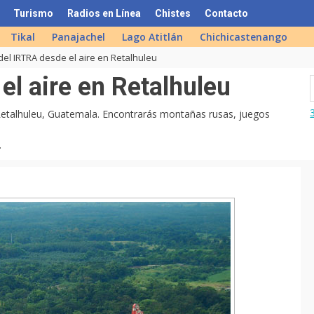
Turismo
Radios en Línea
Chistes
Contacto
Tikal
Panajachel
Lago Atitlán
Chichicastenango
 del IRTRA desde el aire en Retalhuleu
el aire en Retalhuleu
 Retalhuleu, Guatemala. Encontrarás montañas rusas, juegos
.