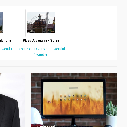
alancha
Plaza Alemania - Suiza
 Xetulul
Parque de Diversiones Xetulul
(cvander)