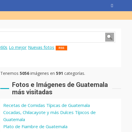
360s
Lo mejor
Nuevas fotos
RSS
Tenemos
5056
imágenes en
591
categorías.
Fotos e Imágenes de Guatemala
más visitadas
Recetas de Comidas Típicas de Guatemala
Cocadas, Chilacayote y más Dulces Típicos de
Guatemala
Plato de Fiambre de Guatemala